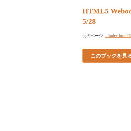
HTML5 Webo
5/28
元のページ
../index.html#5
このブックを見