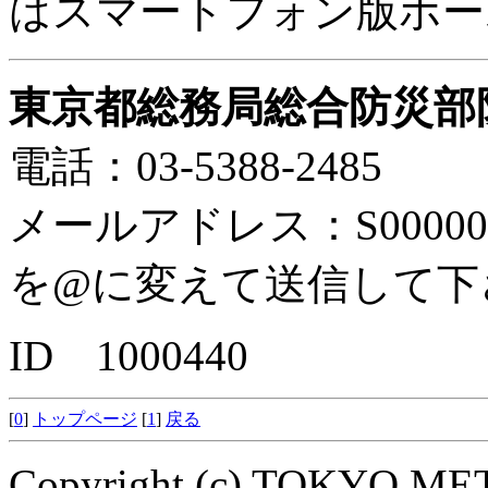
はスマートフォン版ホー
東京都総務局総合防災部
電話：03-5388-2485
メールアドレス：S0000040(at)s
を@に変えて送信して下
ID 1000440
[
0
]
トップページ
[
1
]
戻る
Copyright (c) TOKYO