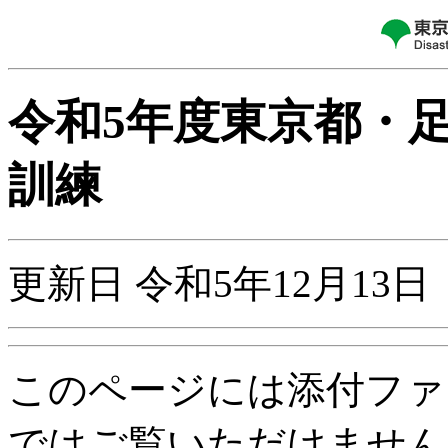
令和5年度東京都・
訓練
更新日 令和5年12月13日
このページには添付ファ
ではご覧いただけません