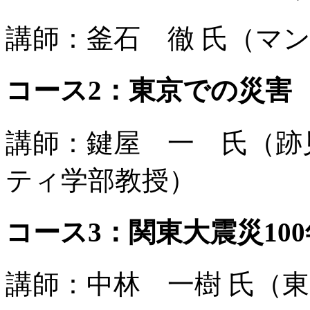
講師：釜石 徹 氏（マ
コース2：東京での災害
講師：鍵屋 一 氏（跡
ティ学部教授）
コース3：関東大震災100
講師：中林 一樹 氏（