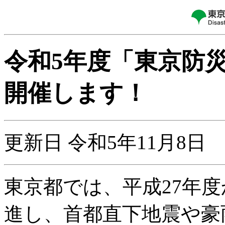
令和5年度「東京防
開催します！
更新日 令和5年11月8日
東京都では、平成27年
進し、首都直下地震や豪