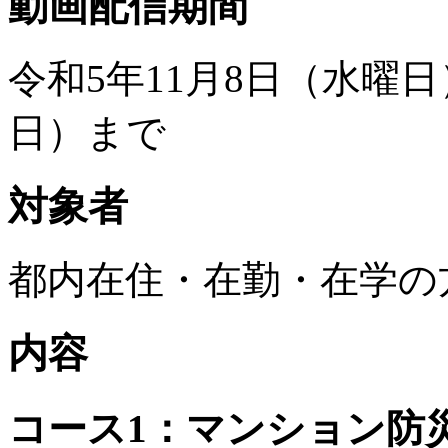
動画配信期間
令和5年11月8日（水曜日
日）まで
対象者
都内在住・在勤・在学の
内容
コース1：マンション防