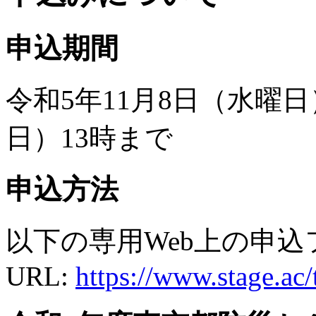
申込期間
令和5年11月8日（水曜日
日）13時まで
申込方法
以下の専用Web上の申
URL:
https://www.stage.ac/