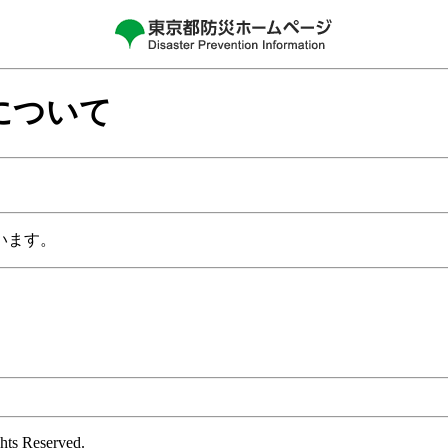
について
います。
s Reserved.