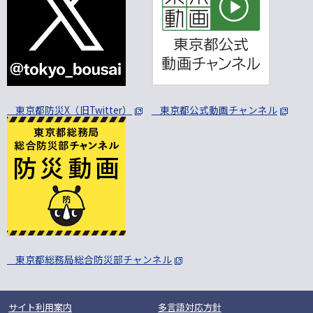
東京都防災X（旧Twitter）
東京都公式動画チャンネル
東京都総務局総合防災部チャンネル
サイト利用案内
多言語対応方針