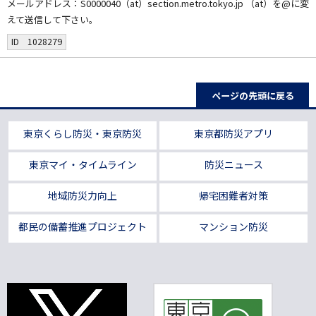
メールアドレス：S0000040（at）section.metro.tokyo.jp （at）を@に変
えて送信して下さい。
ID 1028279
ページの先頭に戻る
東京くらし防災・東京防災
東京都防災アプリ
東京マイ・タイムライン
防災ニュース
地域防災力向上
帰宅困難者対策
都民の備蓄推進プロジェクト
マンション防災