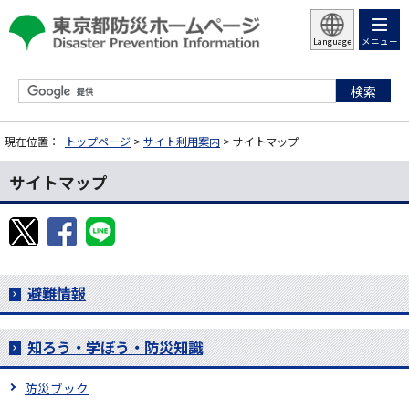
メニュー
Language
現在位置：
トップページ
>
サイト利用案内
> サイトマップ
サイトマップ
避難情報
知ろう・学ぼう・防災知識
防災ブック