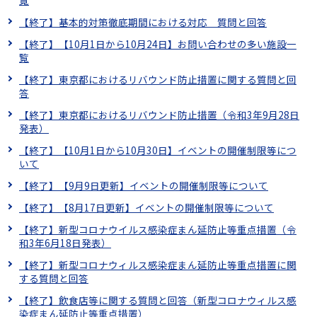
覧
【終了】基本的対策徹底期間における対応 質問と回答
【終了】【10月1日から10月24日】お問い合わせの多い施設一
覧
【終了】東京都におけるリバウンド防止措置に関する質問と回
答
【終了】東京都におけるリバウンド防止措置（令和3年9月28日
発表）
【終了】【10月1日から10月30日】イベントの開催制限等につ
いて
【終了】【9月9日更新】イベントの開催制限等について
【終了】【8月17日更新】イベントの開催制限等について
【終了】新型コロナウイルス感染症まん延防止等重点措置（令
和3年6月18日発表）
【終了】新型コロナウィルス感染症まん延防止等重点措置に関
する質問と回答
【終了】飲食店等に関する質問と回答（新型コロナウィルス感
染症まん延防止等重点措置）