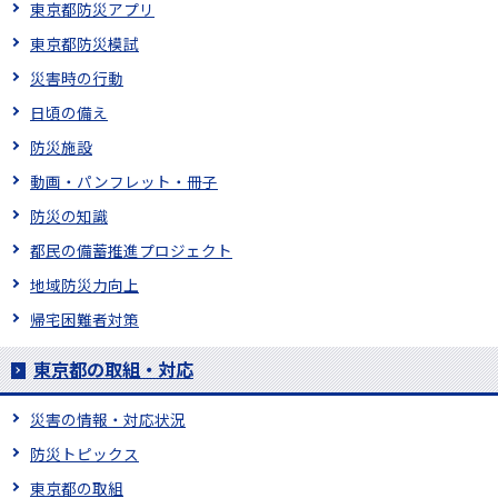
東京都防災アプリ
東京都防災模試
災害時の行動
日頃の備え
防災施設
動画・パンフレット・冊子
防災の知識
都民の備蓄推進プロジェクト
地域防災力向上
帰宅困難者対策
東京都の取組・対応
災害の情報・対応状況
防災トピックス
東京都の取組