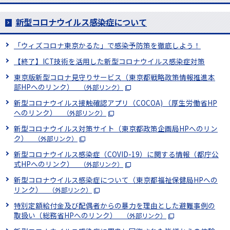
新型コロナウイルス感染症について
「ウィズコロナ東京かるた」で感染予防策を徹底しよう！
【終了】ICT技術を活用した新型コロナウイルス感染症対策
東京版新型コロナ見守りサービス（東京都戦略政策情報推進本
部HPへのリンク）
（外部リンク）
新型コロナウイルス接触確認アプリ（COCOA) （厚生労働省HP
へのリンク）
（外部リンク）
新型コロナウイルス対策サイト（東京都政策企画局HPへのリン
ク）
（外部リンク）
新型コロナウイルス感染症（COVID-19）に関する情報（都庁公
式HPへのリンク）
（外部リンク）
新型コロナウイルス感染症について（東京都福祉保健局HPへの
リンク）
（外部リンク）
特別定額給付金及び配偶者からの暴力を理由とした避難事例の
取扱い（総務省HPへのリンク）
（外部リンク）