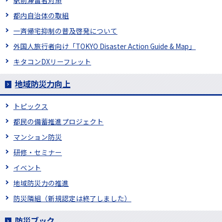
駅前滞留者対策
都内自治体の取組
一斉帰宅抑制の普及啓発について
外国人旅行者向け「TOKYO Disaster Action Guide & Map」
キタコンDXリーフレット
地域防災力向上
トピックス
都民の備蓄推進プロジェクト
マンション防災
研修・セミナー
イベント
地域防災力の推進
防災隣組（新規認定は終了しました）
防災ブック