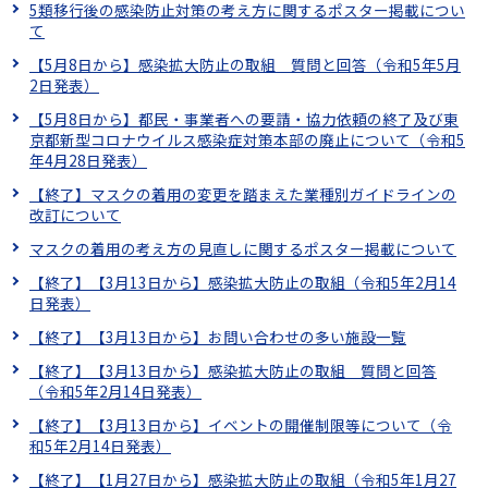
5類移行後の感染防止対策の考え方に関するポスター掲載につい
て
【5月8日から】感染拡大防止の取組 質問と回答（令和5年5月
2日発表）
【5月8日から】都民・事業者への要請・協力依頼の終了及び東
京都新型コロナウイルス感染症対策本部の廃止について（令和5
年4月28日発表）
【終了】マスクの着用の変更を踏まえた業種別ガイドラインの
改訂について
マスクの着用の考え方の見直しに関するポスター掲載について
【終了】【3月13日から】感染拡大防止の取組（令和5年2月14
日発表）
【終了】【3月13日から】お問い合わせの多い施設一覧
【終了】【3月13日から】感染拡大防止の取組 質問と回答
（令和5年2月14日発表）
【終了】【3月13日から】イベントの開催制限等について（令
和5年2月14日発表）
【終了】【1月27日から】感染拡大防止の取組（令和5年1月27