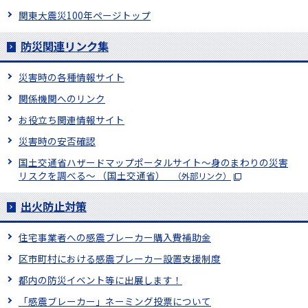
関東大震災100年ページトップ
防災関連リンク集
災害時の各種情報サイト
関係機関へのリンク
お役立ち関連情報サイト
災害時の安否確認
国土交通省ハザードマップポータルサイト～身のまわりの災害
リスクを調べる～ （国土交通省）
（外部リンク）
出火防止対策
住宅事業者への感震ブレーカー購入費補助金
区市町村における感震ブレーカー設置支援制度
都内の防災イベント等に出展します！
「感震ブレーカー」ネーミング投票について