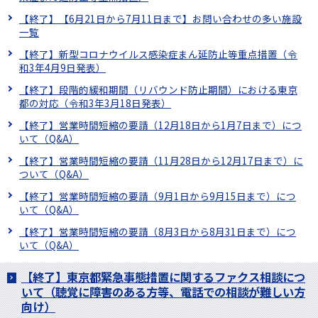
【終了】【6月21日から7月11日まで】お問い合わせの多い施設
一覧
【終了】新型コロナウイルス感染症まん延防止等重点措置（令
和3年4月9日発表）
【終了】段階的緩和期間（リバウンド防止期間）における東京
都の対応（令和3年3月18日発表）
【終了】営業時間短縮の要請（12月18日から1月7日まで）につ
いて（Q&A）
【終了】営業時間短縮の要請（11月28日から12月17日まで）に
ついて（Q&A）
【終了】営業時間短縮の要請（9月1日から9月15日まで）につ
いて（Q&A）
【終了】営業時間短縮の要請（8月3日から8月31日まで）につ
いて（Q&A）
【終了】東京都緊急事態措置に関するファクス相談につ
いて（聴覚に障害のある方等、電話での相談が難しい方
向け）