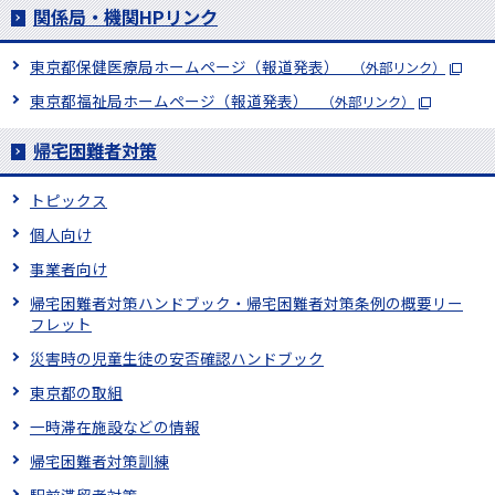
関係局・機関HPリンク
東京都保健医療局ホームページ（報道発表）
（外部リンク）
東京都福祉局ホームページ（報道発表）
（外部リンク）
帰宅困難者対策
トピックス
個人向け
事業者向け
帰宅困難者対策ハンドブック・帰宅困難者対策条例の概要リー
フレット
災害時の児童生徒の安否確認ハンドブック
東京都の取組
一時滞在施設などの情報
帰宅困難者対策訓練