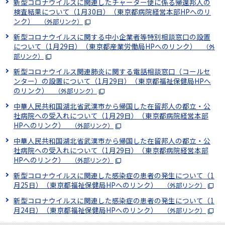
新型コロナウイルスに関連したチャーター便に係る帰還邦人の
検査結果について（1月30日）（東京都病院経営本部HPへのリ
ンク）
（外部リンク）
新型コロナウイルスに関する中小企業者等特別相談窓口の設置
について（1月29日）（東京都産業労働局HPへのリンク）
（外
部リンク）
新型コロナウイルス関連肺炎に関する電話相談窓口（コールセ
ンター）の設置について（1月29日）（東京都福祉保健局HPへ
のリンク）
（外部リンク）
中華人民共和国湖北省武漢市から帰国した在留邦人の都立・公
社病院への受入れについて（1月29日）（東京都病院経営本部
HPへのリンク）
（外部リンク）
中華人民共和国湖北省武漢市から帰国した在留邦人の都立・公
社病院への受入れについて（1月29日）（東京都病院経営本部
HPへのリンク）
（外部リンク）
新型コロナウイルスに関連した感染症の患者の発生について（1
月25日）（東京都福祉保健局HPへのリンク）
（外部リンク）
新型コロナウイルスに関連した感染症の患者の発生について（1
月24日）（東京都福祉保健局HPへのリンク）
（外部リンク）