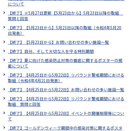
について
【終了】※5月27日更新【5月23日から】5月23日以降の取組
質問と回答
【終了】【5月23日から】5月23日以降の取組（令和4年5月20
日発表）
【終了】【5月23日から】お問い合わせの多い施設一覧
【終了】自分、そして大切な人を守る特別期間
【終了】夏に向けた感染防止対策の徹底に関するポスターの掲
載について
【終了】【4月25日から5月22日】リバウンド警戒期間における
取組（令和4年4月21日発表）
【終了】【4月25日から5月22日】お問い合わせの多い施設一覧
【終了】【4月25日から5月22日】リバウンド警戒期間における
取組 質問と回答
【終了】【4月25日から5月22日】イベントの開催制限等につい
て
【終了】ゴールデンウィーク期間中の感染対策に関するポスタ