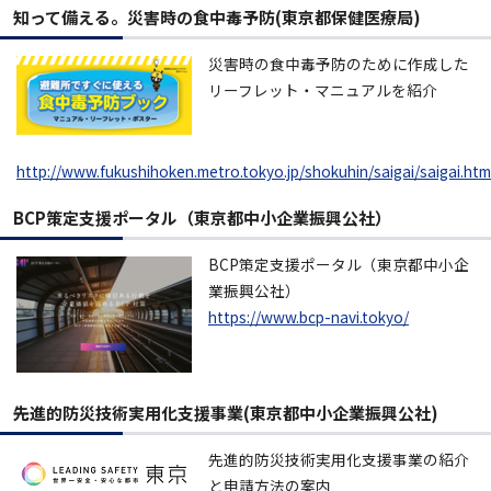
知って備える。災害時の食中毒予防(東京都保健医療局)
災害時の食中毒予防のために作成した
リーフレット・マニュアルを紹介
http://www.fukushihoken.metro.tokyo.jp/shokuhin/saigai/saigai.htm
BCP策定支援ポータル（東京都中小企業振興公社）
BCP策定支援ポータル（東京都中小企
業振興公社）
https://www.bcp-navi.tokyo/
先進的防災技術実用化支援事業(東京都中小企業振興公社)
先進的防災技術実用化支援事業の紹介
と申請方法の案内