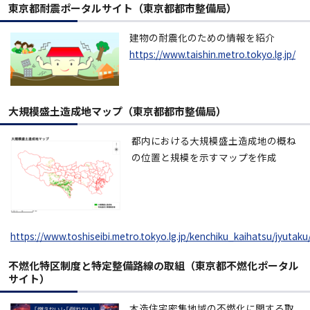
東京都耐震ポータルサイト（東京都都市整備局）
建物の耐震化のための情報を紹介
https://www.taishin.metro.tokyo.lg.jp/
大規模盛土造成地マップ（東京都都市整備局）
都内における大規模盛土造成地の概ね
の位置と規模を示すマップを作成
https://www.toshiseibi.metro.tokyo.lg.jp/kenchiku_kaihatsu/jyutak
不燃化特区制度と特定整備路線の取組（東京都不燃化ポータル
サイト）
木造住宅密集地域の不燃化に関する取