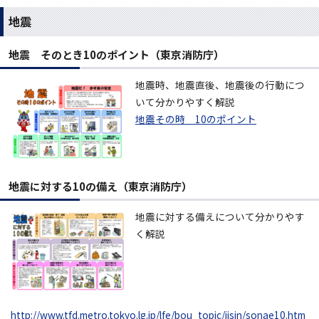
地震
地震 そのとき10のポイント（東京消防庁）
地震時、地震直後、地震後の行動につ
いて分かりやすく解説
地震その時 10のポイント
地震に対する10の備え（東京消防庁）
地震に対する備えについて分かりやす
く解説
http://www.tfd.metro.tokyo.lg.jp/lfe/bou_topic/jisin/sonae10.htm