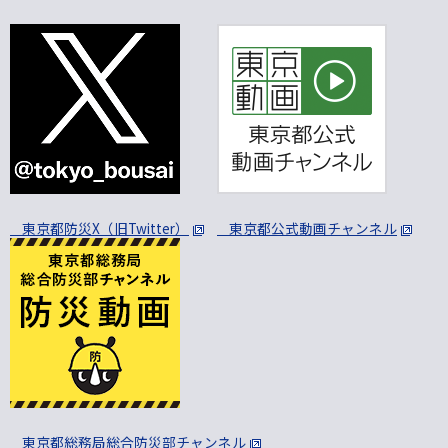
東京都防災X（旧Twitter）
東京都公式動画チャンネル
東京都総務局総合防災部チャンネル