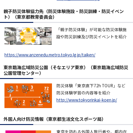
親子防災体験協力先（防災体験施設・防災訓練・防災イベン
ト）（東京都教育委員会）
「親子防災体験」が可能な防災体験施
設や防災訓練及び防災イベントを紹介
https://www.anzenedu.metro.tokyo.lg.jp/taiken/
東京臨海広域防災公園（そなエリア東京）（東京臨海広域防災
公園管理センター）
防災体験「東京直下72h TOUR」など
防災体験学習の内容等を紹介
http://www.tokyorinkai-koen.jp/
外国人向け防災情報（東京都生活文化スポーツ局）
東京を訪れる外国人旅行者や、都内在