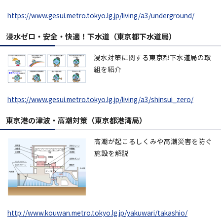
https://www.gesui.metro.tokyo.lg.jp/living/a3/underground/
浸水ゼロ・安全・快適！下水道（東京都下水道局）
浸水対策に関する東京都下水道局の取
組を紹介
https://www.gesui.metro.tokyo.lg.jp/living/a3/shinsui_zero/
東京港の津波・高潮対策（東京都港湾局）
高潮が起こるしくみや高潮災害を防ぐ
施設を解説
http://www.kouwan.metro.tokyo.lg.jp/yakuwari/takashio/