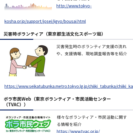
http://www.tokyo-
kosha.or.jp/support/josei/jigyo/bousai.html
災害時ボランティア（東京都生活文化スポーツ局）
災害発生時のボランティア支援の流れ
や、支援情報、現地調査報告等を紹介
https://www.seikatubunka.metro.tokyo.lg.jp/chiiki_tabunka/chiiki
ボラ市民Web（東京ボランティア・市民活動センター
（TVAC））
様々なボランティア・市民活動に関す
る情報を紹介
https://www.tvac.or.jp/