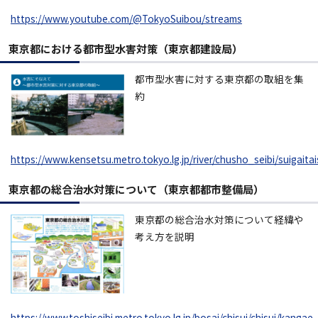
https://www.youtube.com/@TokyoSuibou/streams
東京都における都市型水害対策（東京都建設局）
都市型水害に対する東京都の取組を集
約
https://www.kensetsu.metro.tokyo.lg.jp/river/chusho_seibi/suigaita
東京都の総合治水対策について（東京都都市整備局）
東京都の総合治水対策について経緯や
考え方を説明
https://www.toshiseibi.metro.tokyo.lg.jp/bosai/chisui/chisui/kangae