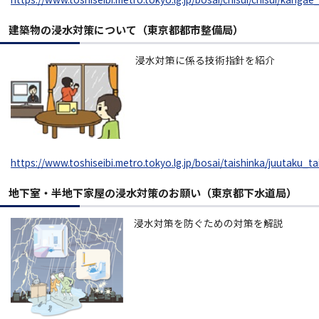
建築物の浸水対策について（東京都都市整備局）
浸水対策に係る技術指針を紹介
https://www.toshiseibi.metro.tokyo.lg.jp/bosai/taishinka/juutaku_t
地下室・半地下家屋の浸水対策のお願い（東京都下水道局）
浸水対策を防ぐための対策を解説