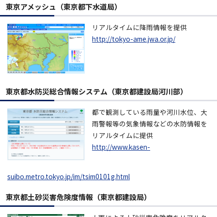
東京アメッシュ（東京都下水道局）
リアルタイムに降雨情報を提供
http://tokyo-ame.jwa.or.jp/
東京都水防災総合情報システム（東京都建設局河川部）
都で観測している雨量や河川水位、大
雨警報等の気象情報などの水防情報を
リアルタイムに提供
http://www.kasen-
suibo.metro.tokyo.jp/im/tsim0101g.html
東京都土砂災害危険度情報（東京都建設局）