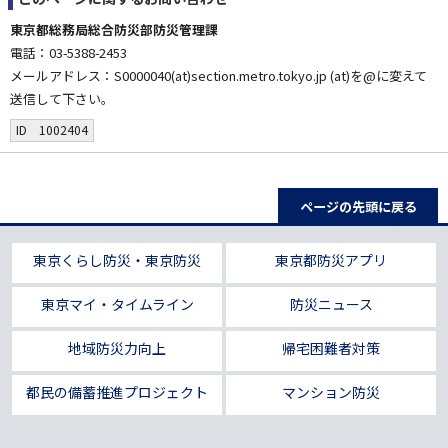
東京都総務局総合防災部防災管理課
電話：03-5388-2453
メールアドレス：S0000040(at)section.metro.tokyo.jp (at)を@に変えて
送信して下さい。
ID 1002404
ページの先頭に戻る
東京くらし防災・東京防災
東京都防災アプリ
東京マイ・タイムライン
防災ニュース
地域防災力向上
帰宅困難者対策
都民の備蓄推進プロジェクト
マンション防災