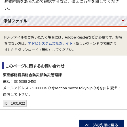
避難経路をあらためて確認するなど、備えに万全を期してくださ
い。
添付ファイル
PDFファイルをご覧いただく場合には、Adobe Readerなどが必要です。お持
ちでない方は、
アドビシステムズ社のサイト
（新しいウィンドウで開きま
す）からダウンロード（無料）してください。
このページに関する
お問い合わせ
東京都総務局総合防災部防災管理課
電話：03-5388-2453
メールアドレス：S0000040(at)section.metro.tokyo.jp (at)を@に変えて
送信して下さい。
ID 1031022
ページの先頭に戻る