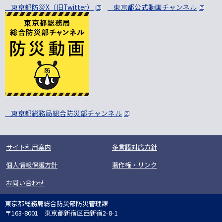
東京都防災X（旧Twitter）
東京都公式動画チャンネル
東京都総務局総合防災部チャンネル
サイト利用案内
多言語対応方針
個人情報保護方針
著作権・リンク
お問い合わせ
東京都総務局総合防災部防災管理課
〒163-8001 東京都新宿区西新宿2-8-1