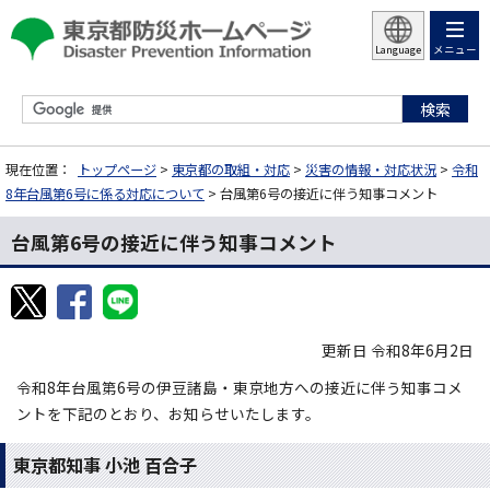
メニュー
Language
現在位置：
トップページ
>
東京都の取組・対応
>
災害の情報・対応状況
>
令和
8年台風第6号に係る対応について
> 台風第6号の接近に伴う知事コメント
台風第6号の接近に伴う知事コメント
更新日 令和8年6月2日
令和8年台風第6号の伊豆諸島・東京地方への接近に伴う知事コメ
ントを下記のとおり、お知らせいたします。
東京都知事 小池 百合子