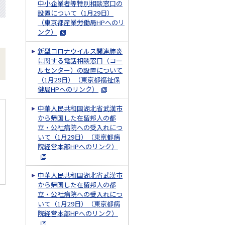
中小企業者等特別相談窓口の
設置について（1月29日）
（東京都産業労働局HPへのリ
ンク）
新型コロナウイルス関連肺炎
に関する電話相談窓口（コー
ルセンター）の設置について
（1月29日）（東京都福祉保
健局HPへのリンク）
中華人民共和国湖北省武漢市
から帰国した在留邦人の都
立・公社病院への受入れにつ
いて（1月29日）（東京都病
院経営本部HPへのリンク）
中華人民共和国湖北省武漢市
から帰国した在留邦人の都
立・公社病院への受入れにつ
いて（1月29日）（東京都病
院経営本部HPへのリンク）