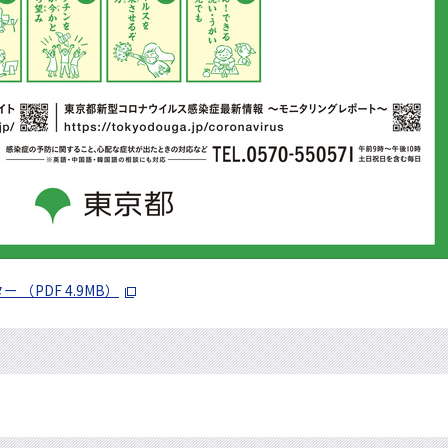
（PDF 4.9MB）