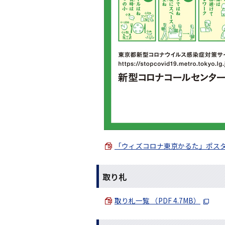
「ウィズコロナ東京かるた」ポスター 
取り札
取り札一覧 （PDF 4.7MB）