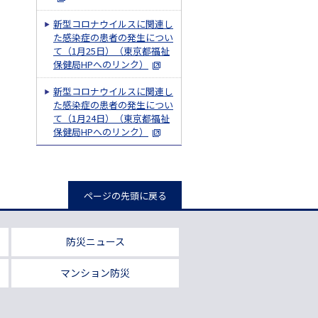
新型コロナウイルスに関連し
た感染症の患者の発生につい
て（1月25日）（東京都福祉
保健局HPへのリンク）
新型コロナウイルスに関連し
た感染症の患者の発生につい
て（1月24日）（東京都福祉
保健局HPへのリンク）
ページの先頭に戻る
防災ニュース
マンション防災