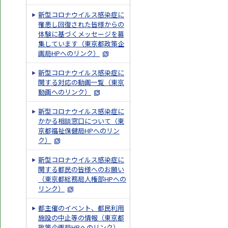
新型コロナウイルス感染症に
罹患し回復された皆様からの
体験に基づくメッセージを募
集しています（東京都政策企
画局HPへのリンク）
新型コロナウイルス感染症に
関する対応の動画一覧（東京
動画へのリンク）
新型コロナウイルス感染症に
かかる相談窓口について（東
京都福祉保健局HPへのリン
ク）
新型コロナウイルス感染症に
関する都民の皆様へのお願い
（東京都総務局人権部HPへの
リンク）
都主催のイベント、都民利用
施設の中止等の情報（東京都
政策企画局HPへのリンク）