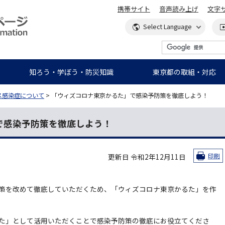
携帯サイト
音声読み上げ
文字
知ろう・学ぼう・防災知識
東京都の取組・対応
ス感染症について
> 「ウィズコロナ東京かるた」で感染予防策を徹底しよう！
で感染予防策を徹底しよう！
更新日 令和2年12月11日
印刷
策を改めて徹底していただくため、「ウィズコロナ東京かるた」を作
た」として活用いただくことで感染予防策の徹底にお役立てくださ