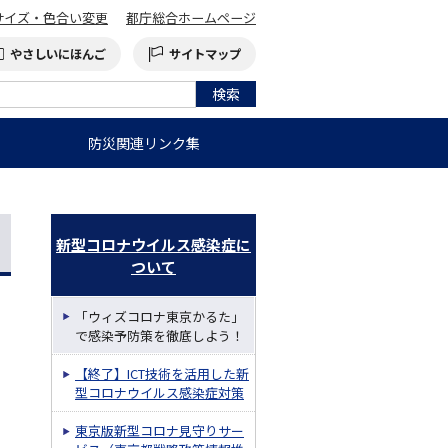
サイズ・色合い変更
都庁総合ホームページ
やさしいにほんご
サイトマップ
防災関連リンク集
新型コロナウイルス感染症に
ついて
「ウィズコロナ東京かるた」
で感染予防策を徹底しよう！
【終了】ICT技術を活用した新
型コロナウイルス感染症対策
東京版新型コロナ見守りサー