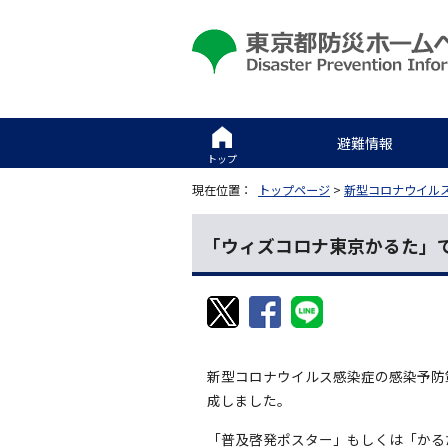
避難情報
トップ
現在位置：
トップページ
>
新型コロナウイル
「ウィズコロナ東京かるた」
新型コロナウイルス感染症の感染予防
成しました。
「普及啓発ポスター」もしくは「かる