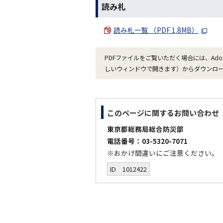
読み札
読み札一覧 （PDF 1.8MB）
PDFファイルをご覧いただく場合には、Ado
しいウィンドウで開きます）からダウンロ
このページに関する
お問い合わせ
東京都総務局総合防災部
電話番号：03-5320-7071
※おかけ間違いにご注意ください。
ID 1012422