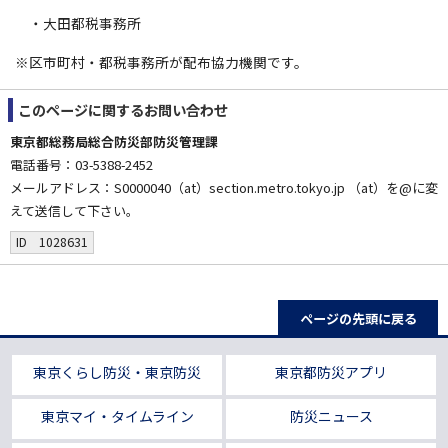
・大田都税事務所
※区市町村・都税事務所が配布協力機関です。
このページに関する
お問い合わせ
東京都総務局総合防災部防災管理課
電話番号：03-5388-2452
メールアドレス：S0000040（at）section.metro.tokyo.jp （at）を@に変
えて送信して下さい。
ID 1028631
ページの先頭に戻る
東京くらし防災・東京防災
東京都防災アプリ
東京マイ・タイムライン
防災ニュース