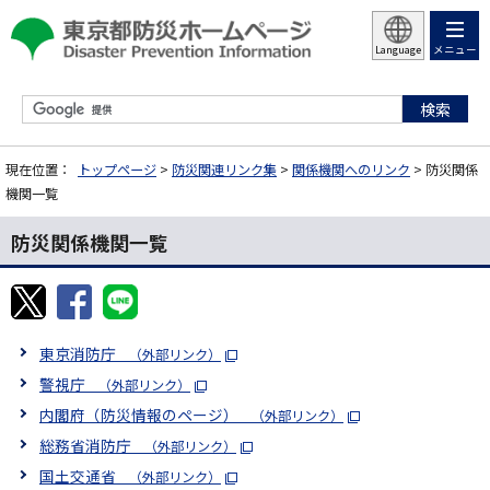
メニュー
Language
現在位置：
トップページ
>
防災関連リンク集
>
関係機関へのリンク
> 防災関係
機関一覧
防災関係機関一覧
東京消防庁
（外部リンク）
警視庁
（外部リンク）
内閣府（防災情報のページ）
（外部リンク）
総務省消防庁
（外部リンク）
国土交通省
（外部リンク）