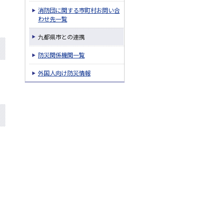
消防団に関する市町村お問い合
わせ先一覧
九都県市との連携
防災関係機関一覧
外国人向け防災情報