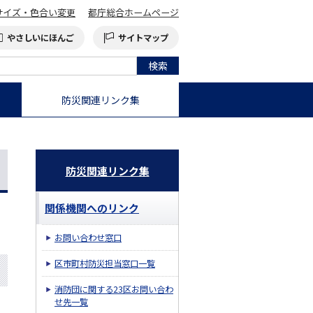
サイズ・色合い変更
都庁総合ホームページ
やさしいにほんご
サイトマップ
防災関連リンク集
防災関連リンク集
関係機関へのリンク
お問い合わせ窓口
区市町村防災担当窓口一覧
消防団に関する23区お問い合わ
せ先一覧