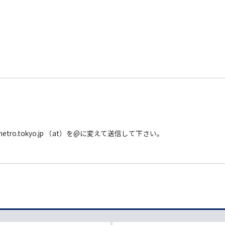
.metro.tokyo.jp （at）を@に変えて送信して下さい。