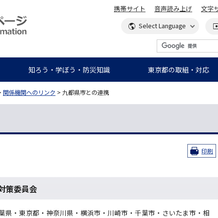
携帯サイト
音声読み上げ
文字
知ろう・学ぼう・防災知識
東京都の取組・対応
>
関係機関へのリンク
> 九都県市との連携
印刷
対策委員会
葉県・東京都・神奈川県・横浜市・川崎市・千葉市・さいたま市・相