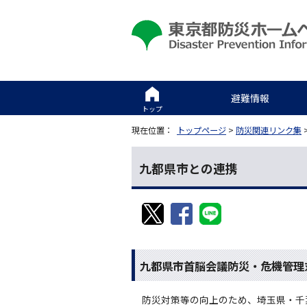
避難情報
トップ
現在位置：
トップページ
>
防災関連リンク集
九都県市との連携
九都県市首脳会議防災・危機管理
防災対策等の向上のため、埼玉県・千