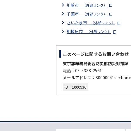
川崎市
（外部リンク）
千葉市
（外部リンク）
さいたま市
（外部リンク）
相模原市
（外部リンク）
このページに関する
お問い合わせ
東京都総務局総合防災部防災対策課
電話：03-5388-2561
メールアドレス：S0000041section
ID 1000936