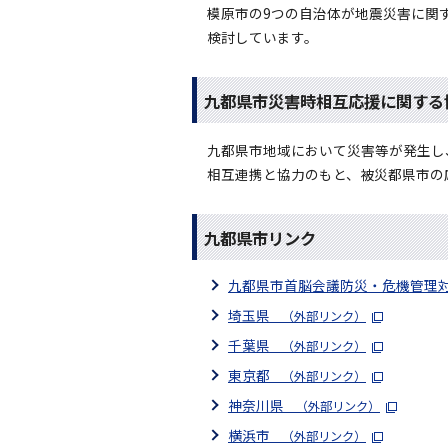
模原市の9つの自治体が地震災害に関
検討しています。
九都県市災害時相互応援に関する
九都県市地域において災害等が発生し
相互連携と協力のもと、被災都県市の
九都県市リンク
九都県市首脳会議防災・危機管理
埼玉県
（外部リンク）
千葉県
（外部リンク）
東京都
（外部リンク）
神奈川県
（外部リンク）
横浜市
（外部リンク）