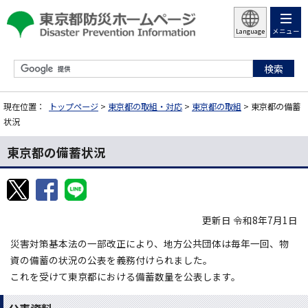
メニュー
Language
現在位置：
トップページ
>
東京都の取組・対応
>
東京都の取組
> 東京都の備蓄
状況
東京都の備蓄状況
更新日 令和8年7月1日
災害対策基本法の一部改正により、地方公共団体は毎年一回、物
資の備蓄の状況の公表を義務付けられました。
これを受けて東京都における備蓄数量を公表します。