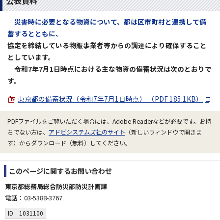
公表資料
災害時に必要となる物資について、都は区市町村と連携して備
蓄するとともに、
協定を締結している物販事業者等からの調達により確保すること
としています。
令和7年7月1日時点における主な物資の備蓄状況は次のとおりで
す。
東京都の備蓄状況（令和7年7月1日時点） （PDF 185.1KB）
PDFファイルをご覧いただく場合には、Adobe Readerなどが必要です。お持
ちでない方は、
アドビシステムズ社のサイト
（新しいウィンドウで開きま
す）からダウンロード（無料）してください。
このページに関する
お問い合わせ
東京都総務局総合防災部防災計画課
電話：03-5388-3767
ID 1031100