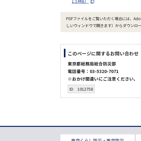
1.5MB）
PDFファイルをご覧いただく場合には、Ado
しいウィンドウで開きます）からダウンロ
このページに関する
お問い合わせ
東京都総務局総合防災部
電話番号：03-5320-7071
※おかけ間違いにご注意ください。
ID 1012758
東京くらし防災・東京防災