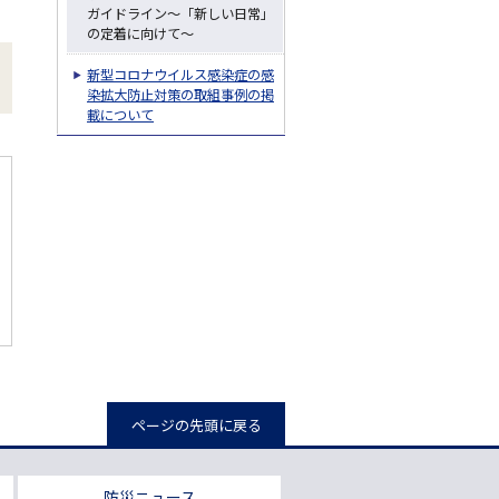
ガイドライン～「新しい日常」
の定着に向けて～
新型コロナウイルス感染症の感
染拡大防止対策の取組事例の掲
載について
ページの先頭に戻る
防災ニュース