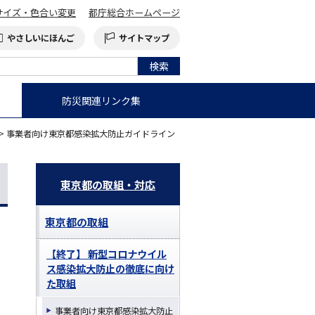
サイズ・色合い変更
都庁総合ホームページ
やさしいにほんご
サイトマップ
防災関連リンク集
> 事業者向け東京都感染拡大防止ガイドライン
東京都の取組・対応
東京都の取組
【終了】 新型コロナウイル
ス感染拡大防止の徹底に向け
た取組
事業者向け東京都感染拡大防止