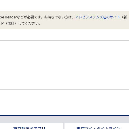
be Readerなどが必要です。お持ちでない方は、
アドビシステムズ社のサイト
（新
ード（無料）してください。
東京都防災アプリ
東京マイ・タイムライン