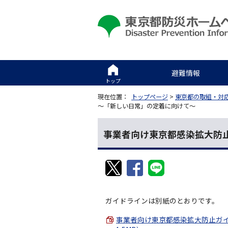
避難情報
トップ
現在位置：
トップページ
>
東京都の取組・対
～「新しい日常」の定着に向けて～
事業者向け東京都感染拡大防
ガイドラインは別紙のとおりです。
事業者向け東京都感染拡大防止ガイ