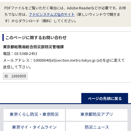
PDFファイルをご覧いただく場合には、Adobe Readerなどが必要です。お持
ちでない方は、
アドビシステムズ社のサイト
（新しいウィンドウで開きま
す）からダウンロード（無料）してください。
このページに関する
お問い合わせ
東京都総務局総合防災部防災管理課
電話：03-5388-2453
メールアドレス：S0000040(at)section.metro.tokyo.jp (at)を@に変えて
送信して下さい。
ID 1000939
ページの先頭に戻る
東京くらし防災・東京防災
東京都防災アプリ
東京マイ・タイムライン
防災ニュース