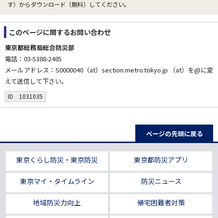
す）からダウンロード（無料）してください。
このページに関する
お問い合わせ
東京都総務局総合防災部
電話：03-5388-2485
メールアドレス：S0000040（at）section.metro.tokyo.jp （at）を@に変
えて送信して下さい。
ID 1031035
ページの先頭に戻る
東京くらし防災・東京防災
東京都防災アプリ
東京マイ・タイムライン
防災ニュース
地域防災力向上
帰宅困難者対策