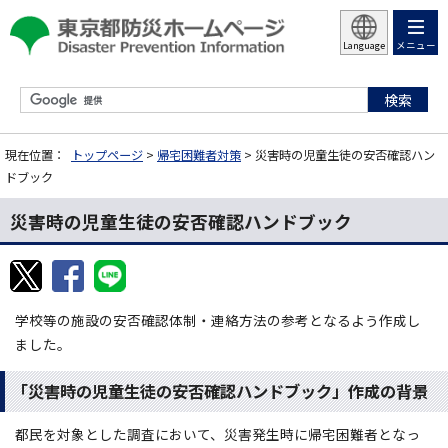
メニュー
Language
現在位置：
トップページ
>
帰宅困難者対策
> 災害時の児童生徒の安否確認ハン
ドブック
災害時の児童生徒の安否確認ハンドブック
学校等の施設の安否確認体制・連絡方法の参考となるよう作成し
ました。
「災害時の児童生徒の安否確認ハンドブック」作成の背景
都民を対象とした調査において、災害発生時に帰宅困難者となっ