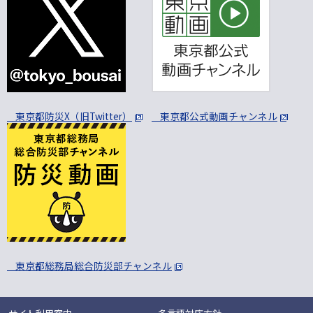
東京都防災X（旧Twitter）
東京都公式動画チャンネル
東京都総務局総合防災部チャンネル