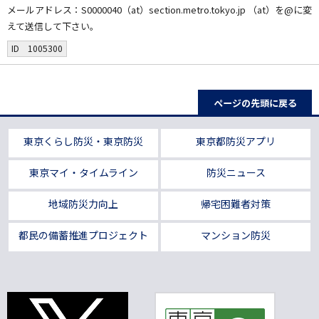
メールアドレス：S0000040（at）section.metro.tokyo.jp （at）を@に変
えて送信して下さい。
ID 1005300
ページの先頭に戻る
東京くらし防災・東京防災
東京都防災アプリ
東京マイ・タイムライン
防災ニュース
地域防災力向上
帰宅困難者対策
都民の備蓄推進プロジェクト
マンション防災