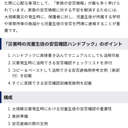
た際に心配な事項として、「家族の安否情報」が最も多く挙げら
れています。家族の安否情報に対する不安を解消するためには、
大規模震災の発生時に、保護者に対し、児童生徒が所属する学校
や保育所等の施設から児童生徒の安否を円滑に連絡することが重
要です。
「災害時の児童生徒の安否確認ハンドブック」のポイント
ハンドブックに直接書き込んでマニュアルとしても活用可能
災害発生時に活用できる安否確認チェックリストを添付
コピー＆ペーストして活用できる安否連絡用参考文例（英訳
付）を記載
すぐに実践できる安否確認訓練実施例を記載
構成
大規模災害発生時における児童生徒の安否確認の重要性
事前準備
安否連絡の際の文例