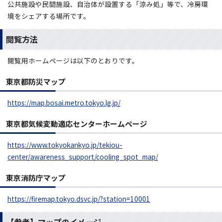
公共施設や民間施設、自治体が設置する「涼み処」等で、冷房環
境をシェアする場所です。
閲覧方法
閲覧用ホームページは以下のとおりです。
東京都防災マップ
https://map.bosai.metro.tokyo.lg.jp/
東京都気候変動適応センターホームページ
https://www.tokyokankyo.jp/tekiou-
center/awareness_support/cooling_spot_map/
東京消防庁マップ
https://firemap.tokyo.dsvc.jp/?station=10001