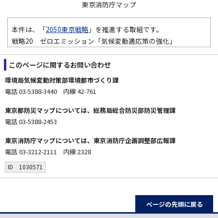
東京消防庁マップ
本件は、「
2050東京戦略
」を推進する取組です。
戦略20 ゼロエミッション「気候変動適応策の強化」
このページに関する
お問い合わせ
環境局気候変動対策部環境都市づくり課
電話 03-5388-3440 内線 42-761
東京都防災マップについては、総務局総合防災部防災管理課
電話 03-5388-2453
東京消防庁マップについては、東京消防庁企画調整部広報課
電話 03-3212-2111 内線 2328
ID 1030571
ページの先頭に戻る