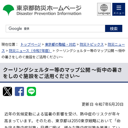
メニュー
Language
現在位置：
トップページ
>
東京都の取組・対応
>
防災トピックス
>
防災ニュー
ス
>
防災ニュース（令和7年度）
> クーリングシェルター等のマップ公開 ～街中
の暑さをしのぐ施設をご活用ください～
クーリングシェルター等のマップ公開 ～街中の暑さ
をしのぐ施設をご活用ください～
更新日 令和7年6月20日
近年の気候変動による猛暑の影響を受け、熱中症のリスクが年々
高まっています。そのため、東京都は2050東京戦略において「命
を守る熱中症対策」目標に掲げ、様々な熱中症対策を推進してい