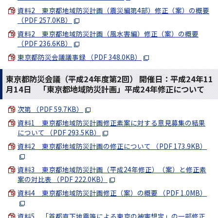
資料2 東京都地域防災計画（震災編第4部）修正（案）の概要
（PDF 257.0KB）
資料2 東京都地域防災計画（風水害編）修正（案）の概要
（PDF 236.6KB）
東京都防災会議議事録 （PDF 348.0KB）
東京都防災会議（平成24年度第2回） 開催日：平成24年11
月14日 「東京都地域防災計画」平成24年修正について
次第 （PDF 59.7KB）
資料1 東京都地域防災計画修正素案に対する意見募集の結果
について （PDF 293.5KB）
資料2 東京都地域防災計画の修正について （PDF 173.9KB）
資料3 東京都地域防災計画（平成24年修正）（案）と修正素
案の対比表 （PDF 222.0KB）
資料4 東京都地域防災計画修正（案）の概要 （PDF 1.0MB）
資料5 「首都直下地震等による東京の被害想定」の一部修正