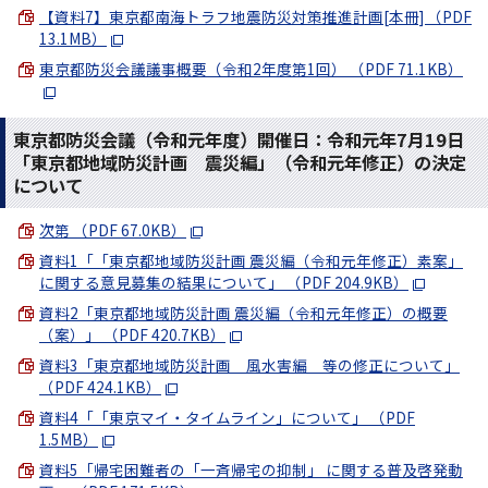
【資料7】東京都南海トラフ地震防災対策推進計画[本冊] （PDF
13.1MB）
東京都防災会議議事概要（令和2年度第1回） （PDF 71.1KB）
東京都防災会議（令和元年度）開催日：令和元年7月19日
「東京都地域防災計画 震災編」（令和元年修正）の決定
について
次第 （PDF 67.0KB）
資料1「「東京都地域防災計画 震災編（令和元年修正）素案」
に関する意見募集の結果について」 （PDF 204.9KB）
資料2「東京都地域防災計画 震災編（令和元年修正）の概要
（案）」 （PDF 420.7KB）
資料3「東京都地域防災計画 風水害編 等の修正について」
（PDF 424.1KB）
資料4「「東京マイ・タイムライン」について」 （PDF
1.5MB）
資料5「帰宅困難者の「一斉帰宅の抑制」 に関する普及啓発動