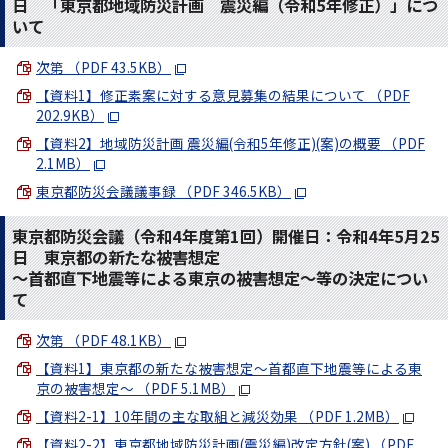
日 「東京都地域防災計画 震災編（令和5年修正）」につ
いて
次第 （PDF 43.5KB）
【資料1】修正素案に対する意見募集の結果について （PDF
202.9KB）
【資料2】地域防災計画 震災編(令和5年修正)(案)の概要 （PDF
2.1MB）
東京都防災会議議事録 （PDF 346.5KB）
東京都防災会議（令和4年度第1回）開催日：令和4年5月25
日 東京都の新たな被害想定
～首都直下地震等による東京の被害想定～等の決定につい
て
次第 （PDF 48.1KB）
【資料1】東京都の新たな被害想定～首都直下地震等による東
京の被害想定～ （PDF 5.1MB）
【資料2-1】10年間の主な取組と減災効果 （PDF 1.2MB）
【資料2-2】東京都地域防災計画(震災編)改定方針(案) （PDF