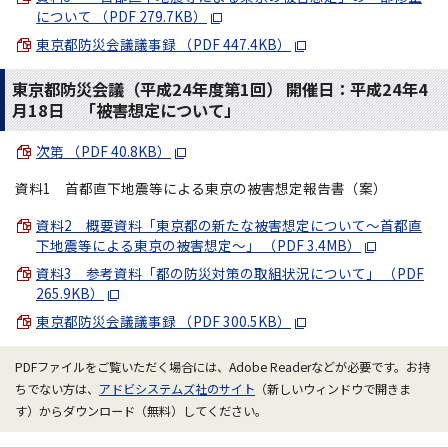
について （PDF 279.7KB）
東京都防災会議議事録 （PDF 447.4KB）
東京都防災会議（平成24年度第1回） 開催日：平成24年4
月18日 「被害想定について」
次第 （PDF 40.8KB）
資料1 首都直下地震等による東京の被害想定報告書（案）
資料2 概要資料「東京都の新たな被害想定について～首都直
下地震等による東京の被害想定～」 （PDF 3.4MB）
資料3 参考資料「都の防災対策の取組状況について」 （PDF
265.9KB）
東京都防災会議議事録 （PDF 300.5KB）
PDFファイルをご覧いただく場合には、Adobe Readerなどが必要です。お持
ちでない方は、
アドビシステムズ社のサイト
（新しいウィンドウで開きま
す）からダウンロード（無料）してください。