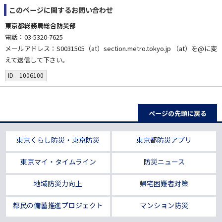
このページに関する
お問い合わせ
東京都総務局総合防災部
電話：03-5320-7625
メールアドレス：S0031505（at）section.metro.tokyo.jp （at）を@に変
えて送信して下さい。
ID 1006100
ページの先頭に戻る
東京くらし防災・東京防災
東京都防災アプリ
東京マイ・タイムライン
防災ニュース
地域防災力向上
帰宅困難者対策
都民の備蓄推進プロジェクト
マンション防災