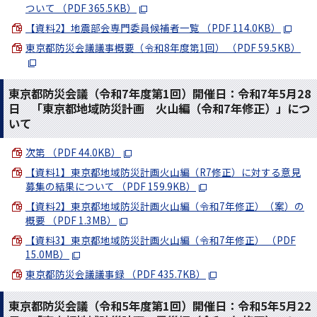
ついて （PDF 365.5KB）
【資料2】地震部会専門委員候補者一覧 （PDF 114.0KB）
東京都防災会議議事概要（令和8年度第1回） （PDF 59.5KB）
東京都防災会議（令和7年度第1回）開催日：令和7年5月28
日 「東京都地域防災計画 火山編（令和7年修正）」につ
いて
次第 （PDF 44.0KB）
【資料1】東京都地域防災計画火山編（R7修正）に対する意見
募集の結果について （PDF 159.9KB）
【資料2】東京都地域防災計画火山編（令和7年修正）（案）の
概要 （PDF 1.3MB）
【資料3】東京都地域防災計画火山編（令和7年修正） （PDF
15.0MB）
東京都防災会議議事録 （PDF 435.7KB）
東京都防災会議（令和5年度第1回）開催日：令和5年5月22