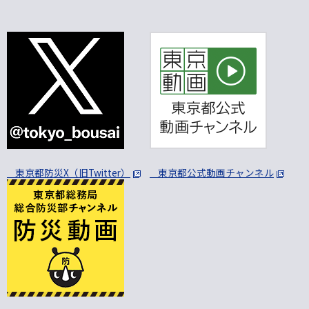
東京都防災X（旧Twitter）
東京都公式動画チャンネル