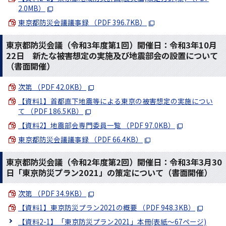
2.0MB）
東京都防災会議議事録 （PDF 396.7KB）
東京都防災会議（令和3年度第1回）開催日：令和3年10月
22日 新たな被害想定の実施及び地震部会の設置について
（書面開催）
次第 （PDF 42.0KB）
【資料1】首都直下地震等による東京の被害想定の実施につい
て （PDF 186.5KB）
【資料2】地震部会専門委員一覧 （PDF 97.0KB）
東京都防災会議議事録 （PDF 66.4KB）
東京都防災会議（令和2年度第2回）開催日：令和3年3月30
日「東京防災プラン2021」の策定について（書面開催）
次第 （PDF 34.9KB）
【資料1】東京防災プラン2021の概要 （PDF 948.3KB）
【資料2-1】「東京防災プラン2021」本冊(表紙～67ページ)