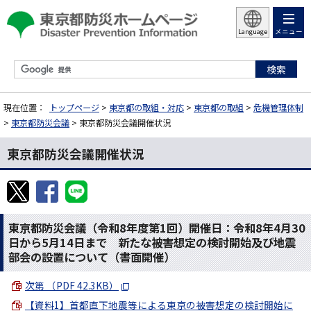
メニュー
Language
現在位置：
トップページ
>
東京都の取組・対応
>
東京都の取組
>
危機管理体制
>
東京都防災会議
> 東京都防災会議開催状況
東京都防災会議開催状況
東京都防災会議（令和8年度第1回）開催日：令和8年4月30
日から5月14日まで 新たな被害想定の検討開始及び地震
部会の設置について（書面開催）
次第 （PDF 42.3KB）
【資料1】首都直下地震等による東京の被害想定の検討開始に