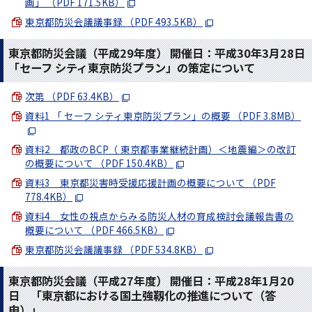
画」 （PDF 171.5KB）
東京都防災会議議事録 （PDF 493.5KB）
東京都防災会議（平成29年度） 開催日：平成30年3月28日
「セーフ シティ東京防災プラン」の策定について
次第 （PDF 63.4KB）
資料1 「 セーフ シティ東京防災プラン」の概要 （PDF 3.8MB）
資料2 都政のBCP（ 東京都事業継続計画）＜地震編＞の改訂
の概要について （PDF 150.4KB）
資料3 東京都災害時受援応援計画の概要について （PDF
778.4KB）
資料4 女性の視点からみる防災人材の育成検討会議報告書の
概要について （PDF 466.5KB）
東京都防災会議議事録 （PDF 534.8KB）
東京都防災会議（平成27年度） 開催日：平成28年1月20
日 「東京都における国土強靱化の推進について（答
申）」