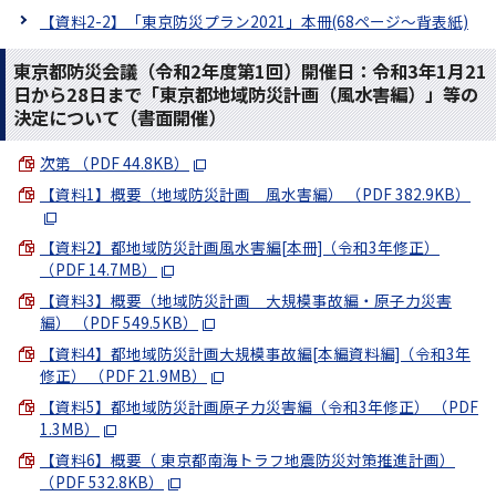
【資料2-2】「東京防災プラン2021」本冊(68ページ～背表紙)
東京都防災会議（令和2年度第1回）開催日：令和3年1月21
日から28日まで「東京都地域防災計画（風水害編）」等の
決定について（書面開催）
次第 （PDF 44.8KB）
【資料1】概要（地域防災計画 風水害編） （PDF 382.9KB）
【資料2】都地域防災計画風水害編[本冊]（令和3年修正）
（PDF 14.7MB）
【資料3】概要（地域防災計画 大規模事故編・原子力災害
編） （PDF 549.5KB）
【資料4】都地域防災計画大規模事故編[本編資料編]（令和3年
修正） （PDF 21.9MB）
【資料5】都地域防災計画原子力災害編（令和3年修正） （PDF
1.3MB）
【資料6】概要（ 東京都南海トラフ地震防災対策推進計画）
（PDF 532.8KB）