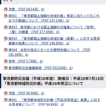
次第 （PDF 64.5KB）
資料1 「東京都国土強靱化地域計画」策定に当たってのこれ
までの取組について （PDF 147.1KB）
資料2 東京都における国土強靱化の推進について（答申）
（案）の概要 （PDF 377.4KB）
資料3 「東京都国土強靱化地域計画（素案）」に対する意見
募集の結果について （PDF 246.6KB）
資料4 女性の視点に立った災害時支援について （PDF
181.6KB）
答申 （PDF 3.7MB）
東京都防災会議議事録 （PDF 502.6KB）
東京都防災会議（平成26年度） 開催日：平成26年7月18日
「東京都地域防災計画」平成26年修正について
次第 （PDF 40.9KB）
資料1 「東京都地域防災計画（平成26年修正）素案」に対す
る意見等について （PDF 94.8KB）