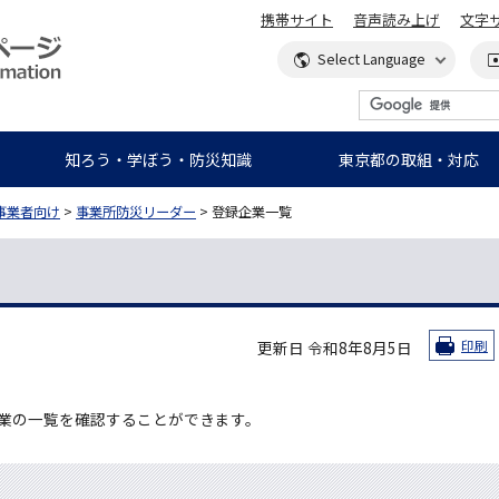
携帯サイト
音声読み上げ
文字
知ろう・学ぼう・防災知識
東京都の取組・対応
事業者向け
>
事業所防災リーダー
> 登録企業一覧
更新日 令和8年8月5日
印刷
業の一覧を確認することができます。