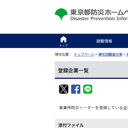
避難情報
トップ
現在位置：
トップページ
>
帰宅困難者対策
>
登録企業一覧
事業所防災リーダーを登録している企
添付ファイル