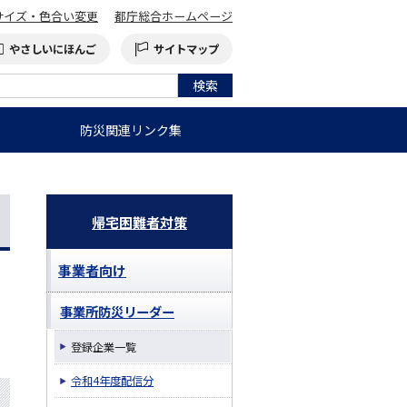
サイズ・色合い変更
都庁総合ホームページ
やさしいにほんご
サイトマップ
防災関連リンク集
帰宅困難者対策
事業者向け
事業所防災リーダー
登録企業一覧
令和4年度配信分