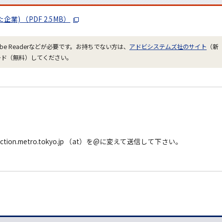
) （PDF 2.5MB）
be Readerなどが必要です。お持ちでない方は、
アドビシステムズ社のサイト
（新
ード（無料）してください。
tion.metro.tokyo.jp （at）を@に変えて送信して下さい。