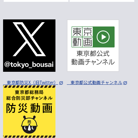
東京都防災X（旧Twitter）
東京都公式動画チャンネル