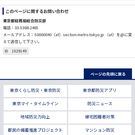
このページに関する
お問い合わせ
東京都総務局総合防災部
電話：03-5388-2485
メールアドレス：S0000040（at）section.metro.tokyo.jp （at）を@に変
えて送信して下さい。
ID 1029149
ページの先頭に戻る
東京くらし防災・東京防災
東京都防災アプリ
東京マイ・タイムライン
防災ニュース
地域防災力向上
帰宅困難者対策
都民の備蓄推進プロジェクト
マンション防災