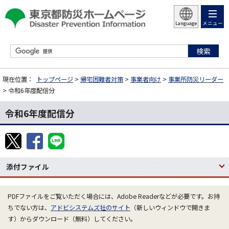
メニュー
Language
現在位置：
トップページ
>
帰宅困難者対策
>
事業者向け
>
事業所防災リーダー
> 令和6年度配信分
令和6年度配信分
添付ファイル
PDFファイルをご覧いただく場合には、Adobe Readerなどが必要です。お持
ちでない方は、
アドビシステムズ社のサイト
（新しいウィンドウで開きま
す）からダウンロード（無料）してください。