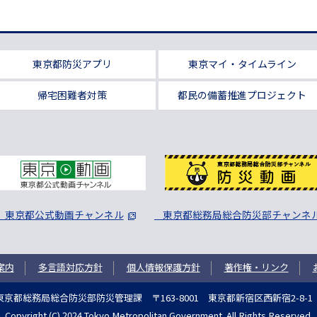
東京都防災アプリ
東京マイ・タイムライン
帰宅困難者対策
都民の備蓄推進プロジェクト
東京都公式動画チャンネル
東京都総務局総合防災部チャンネ
案内
多言語対応方針
個人情報保護方針
著作権・リンク
東京都総務局総合防災部防災管理課
〒163-8001 東京都新宿区西新宿2-8-
Copyright (C) 2024 Tokyo Metropolitan Government. All Rights Reserved.