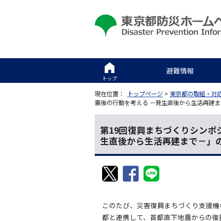
避難情報
トップ
現在位置：
トップページ
>
東京都の取組・対
震後の行動を考える －発生直後から生活再建
第19回復興まちづくりシンポ
生直後から生活再建まで－」
このたび、災害復興まちづくり支援機
都と連携して、首都直下地震からの復