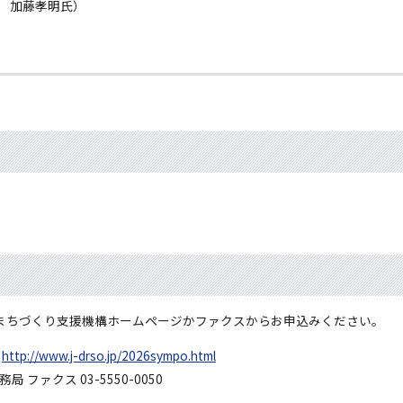
 加藤孝明氏）
興まちづくり支援機構ホームページかファクスからお申込みください。
：
http://www.j-drso.jp/2026sympo.html
ファクス 03-5550-0050