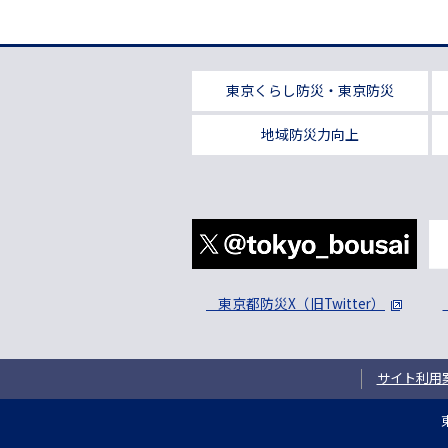
東京くらし防災・東京防災
地域防災力向上
東京都防災X（旧Twitter）
サイト利用