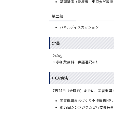
基調講演（登壇者：東京大学教授
第二部
パネルディスカッション
定員
240名
※参加費無料、手話通訳あり
申込方法
7月24日（金曜日）までに、災害復
災害復興まちづくり支援機構HP
第19回シンポジウム実行委員会事務局 