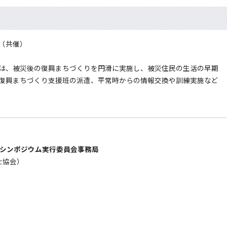
（共催）
は、被災後の復興まちづくりを円滑に実施し、被災住民の生活の早期
復興まちづくり支援班の派遣、平常時からの情報交換や訓練実施など
回シンポジウム実行委員会事務局
士協会）