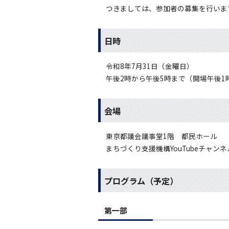
つきましては、参加者の募集を行いま
日時
令和8年7月31日（金曜日）
午後2時から午後5時まで（開場午後1
会場
東京都議会議事堂1階 都民ホール
まちづくり支援機構YouTubeチャン
プログラム（予定）
第一部