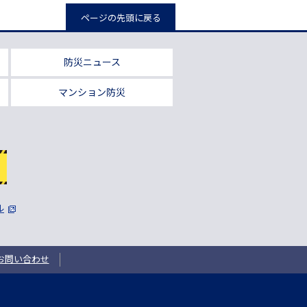
ページの先頭に戻る
防災ニュース
マンション防災
ル
お問い合わせ
1