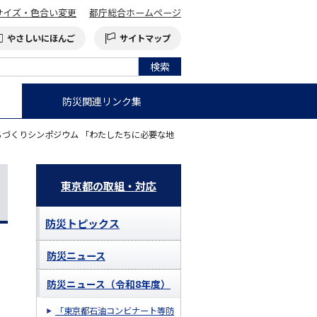
サイズ・色合い変更
都庁総合ホームページ
やさしいにほんご
サイトマップ
防災関連リンク集
まちづくりシンポジウム 「わたしたちに必要な地
東京都の取組・対応
防災トピックス
防災ニュース
防災ニュース（令和8年度）
「東京都石油コンビナート等防