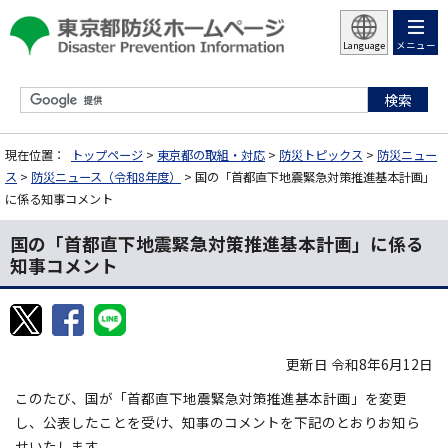
メニュー
Language
現在位置：
トップページ
>
東京都の取組・対応
>
防災トピックス
>
防災ニュー
ス
>
防災ニュース（令和8年度）
> 国の「首都直下地震緊急対策推進基本計画」
に係る知事コメント
国の「首都直下地震緊急対策推進基本計画」に係る
知事コメント
更新日 令和8年6月12日
このたび、国が「首都直下地震緊急対策推進基本計画」を変更
し、公表したことを受け、知事のコメントを下記のとおりお知ら
せいたします。