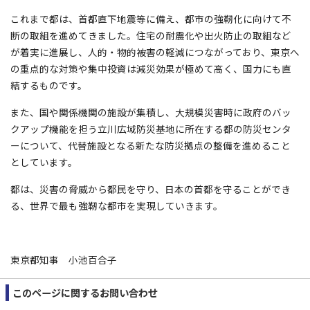
これまで都は、首都直下地震等に備え、都市の強靭化に向けて不
断の取組を進めてきました。住宅の耐震化や出火防止の取組など
が着実に進展し、人的・物的被害の軽減につながっており、東京へ
の重点的な対策や集中投資は減災効果が極めて高く、国力にも直
結するものです。
また、国や関係機関の施設が集積し、大規模災害時に政府のバッ
クアップ機能を担う立川広域防災基地に所在する都の防災センタ
ーについて、代替施設となる新たな防災拠点の整備を進めること
としています。
都は、災害の脅威から都民を守り、日本の首都を守ることができ
る、世界で最も強靭な都市を実現していきます。
東京都知事 小池百合子
このページに関する
お問い合わせ