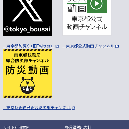
東京都防災X（旧Twitter）
東京都公式動画チャンネル
東京都総務局総合防災部チャンネル
サイト利用案内
多言語対応方針