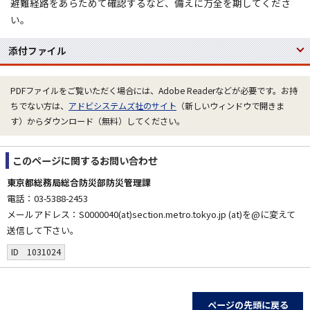
避難経路をあらためて確認するなど、備えに万全を期してくださ
い。
添付ファイル
PDFファイルをご覧いただく場合には、Adobe Readerなどが必要です。お持
ちでない方は、
アドビシステムズ社のサイト
（新しいウィンドウで開きま
す）からダウンロード（無料）してください。
このページに関する
お問い合わせ
東京都総務局総合防災部防災管理課
電話：03-5388-2453
メールアドレス：S0000040(at)section.metro.tokyo.jp (at)を@に変えて
送信して下さい。
ID 1031024
ページの先頭に戻る