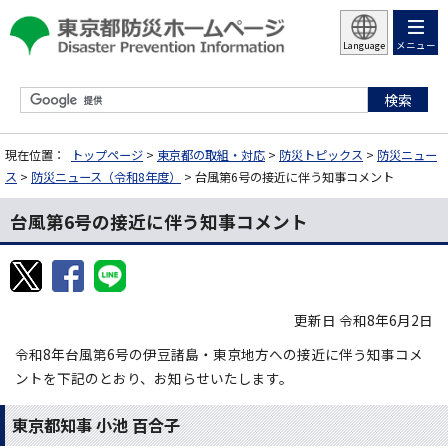
メニュー
Language
現在位置：
トップページ
>
東京都の取組・対応
>
防災トピックス
>
防災ニュー
ス
>
防災ニュース（令和8年度）
> 台風第6号の接近に伴う知事コメント
台風第6号の接近に伴う知事コメント
更新日 令和8年6月2日
令和8年台風第6号の伊豆諸島・東京地方への接近に伴う知事コメ
ントを下記のとおり、お知らせいたします。
東京都知事 小池 百合子