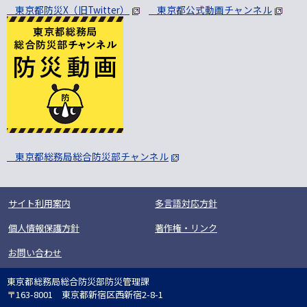
東京都防災X（旧Twitter）
東京都公式動画チャンネル
東京都総務局総合防災部チャンネル
サイト利用案内
多言語対応方針
個人情報保護方針
著作権・リンク
お問い合わせ
東京都総務局総合防災部防災管理課
〒163-8001 東京都新宿区西新宿2-8-1