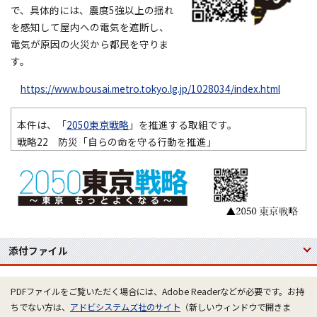
で、具体的には、震度5強以上の揺れ
を感知して屋内への電気を遮断し、
電気が原因の火災から都民を守りま
す。
https://www.bousai.metro.tokyo.lg.jp/1028034/index.html
本件は、「
2050東京戦略
」を推進する取組です。
戦略22 防災「自らの命を守る行動を推進」
添付ファイル
PDFファイルをご覧いただく場合には、Adobe Readerなどが必要です。お持
ちでない方は、
アドビシステムズ社のサイト
（新しいウィンドウで開きま