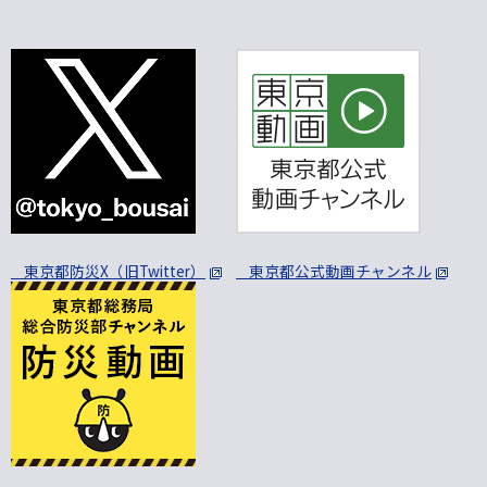
東京都防災X（旧Twitter）
東京都公式動画チャンネル