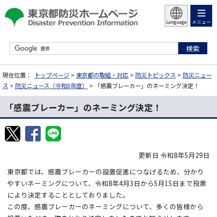
メニュー
Language
現在位置：
トップページ
>
東京都の取組・対応
>
防災トピックス
>
防災ニュー
ス
>
防災ニュース（令和8年度）
> 「感震ブレーカー」のネーミング決定！
「感震ブレーカー」のネーミング決定！
更新日 令和8年5月29日
東京都では、感震ブレーカーの設置促進につなげるため、分かり
やすいネーミングについて、令和8年4月3日から5月15日まで投票
により決定することとしておりました。
この度、感震ブレーカーのネーミングについて、多くの皆様から