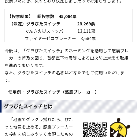
投票いただき、次のとおり決定しましたのでお知らせします。
【投票結果】 総投票数 45,064票
（決定）グラぴたスイッチ 28,269票
でんき火災ストッパー 13,111票
ファイヤーゼロブレーカー 3,684票
今後は、「グラぴたスイッチ」のネーミングを活用して感震ブレ
ーカーの普及を図り、首都直下地震等による出火防止対策の取組
を進めてまいります。
なお、グラぴたスイッチの名称はどなたでもご使用いただけま
す。
使用例：
グラぴたスイッチ（感震ブレーカー）
グラぴたスイッチとは
「地震でグラグラ揺れたら、ぴた
っと電気を止める」感震ブレーカー
の役割を親しみやすく表現したもの