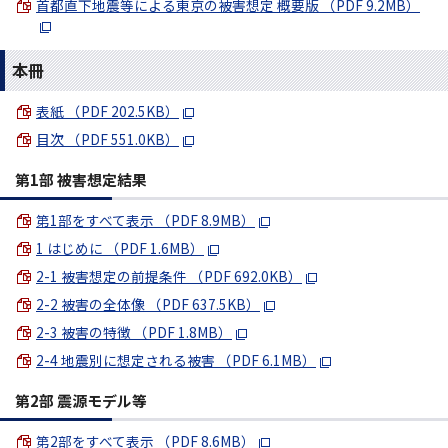
首都直下地震等による東京の被害想定 概要版 （PDF 9.2MB）
本冊
表紙 （PDF 202.5KB）
目次 （PDF 551.0KB）
第1部 被害想定結果
第1部をすべて表示 （PDF 8.9MB）
1 はじめに （PDF 1.6MB）
2-1 被害想定の前提条件 （PDF 692.0KB）
2-2 被害の全体像 （PDF 637.5KB）
2-3 被害の特徴 （PDF 1.8MB）
2-4 地震別に想定される被害 （PDF 6.1MB）
第2部 震源モデル等
第2部をすべて表示 （PDF 8.6MB）