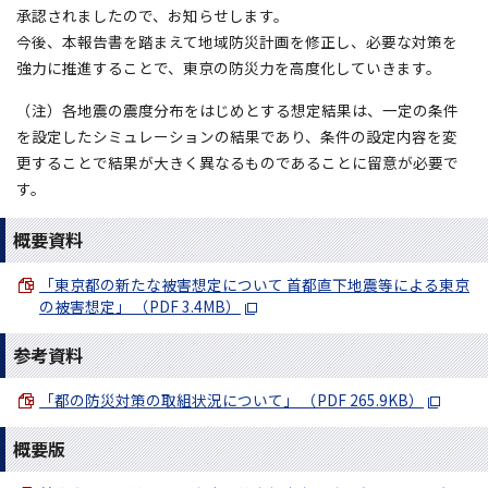
承認されましたので、お知らせします。
今後、本報告書を踏まえて地域防災計画を修正し、必要な対策を
強力に推進することで、東京の防災力を高度化していきます。
（注）各地震の震度分布をはじめとする想定結果は、一定の条件
を設定したシミュレーションの結果であり、条件の設定内容を変
更することで結果が大きく異なるものであることに留意が必要で
す。
概要資料
「東京都の新たな被害想定について 首都直下地震等による東京
の被害想定」 （PDF 3.4MB）
参考資料
「都の防災対策の取組状況について」 （PDF 265.9KB）
概要版