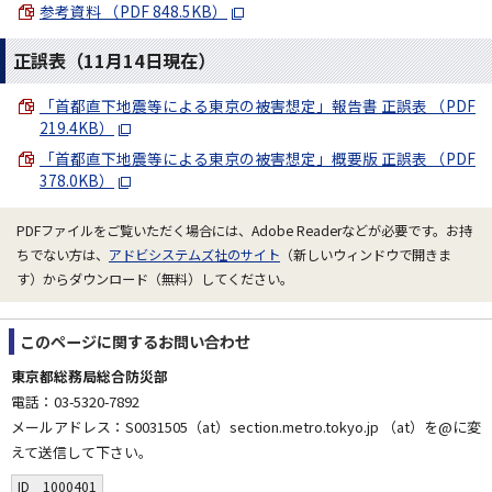
参考資料 （PDF 848.5KB）
正誤表（11月14日現在）
「首都直下地震等による東京の被害想定」報告書 正誤表 （PDF
219.4KB）
「首都直下地震等による東京の被害想定」概要版 正誤表 （PDF
378.0KB）
PDFファイルをご覧いただく場合には、Adobe Readerなどが必要です。お持
ちでない方は、
アドビシステムズ社のサイト
（新しいウィンドウで開きま
す）からダウンロード（無料）してください。
このページに関する
お問い合わせ
東京都総務局総合防災部
電話：03-5320-7892
メールアドレス：S0031505（at）section.metro.tokyo.jp （at）を@に変
えて送信して下さい。
ID 1000401