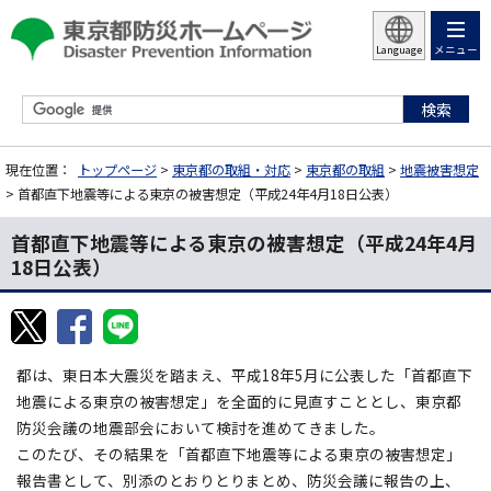
メニュー
Language
現在位置：
トップページ
>
東京都の取組・対応
>
東京都の取組
>
地震被害想定
> 首都直下地震等による東京の被害想定（平成24年4月18日公表）
首都直下地震等による東京の被害想定（平成24年4月
18日公表）
都は、東日本大震災を踏まえ、平成18年5月に公表した「首都直下
地震による東京の被害想定」を全面的に見直すこととし、東京都
防災会議の地震部会において検討を進めてきました。
このたび、その結果を「首都直下地震等による東京の被害想定」
報告書として、別添のとおりとりまとめ、防災会議に報告の上、