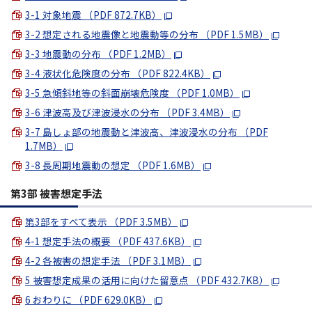
3-1 対象地震 （PDF 872.7KB）
3-2 想定される地震像と地震動等の分布 （PDF 1.5MB）
3-3 地震動の分布 （PDF 1.2MB）
3-4 液状化危険度の分布 （PDF 822.4KB）
3-5 急傾斜地等の斜面崩壊危険度 （PDF 1.0MB）
3-6 津波高及び津波浸水の分布 （PDF 3.4MB）
3-7 島しょ部の地震動と津波高、津波浸水の分布 （PDF
1.7MB）
3-8 長周期地震動の想定 （PDF 1.6MB）
第3部 被害想定手法
第3部をすべて表示 （PDF 3.5MB）
4-1 想定手法の概要 （PDF 437.6KB）
4-2 各被害の想定手法 （PDF 3.1MB）
5 被害想定成果の活用に向けた留意点 （PDF 432.7KB）
6 おわりに （PDF 629.0KB）