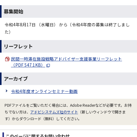
募集開始
令和4年8月17日 （水曜日） から（令和4年度の募集は終了しまし
た）
リーフレット
民間一時滞在施設戦略アドバイザー支援事業リーフレット
（PDF 547.1KB）
アーカイブ
令和4年度オンラインセミナー動画
PDFファイルをご覧いただく場合には、Adobe Readerなどが必要です。お持
ちでない方は、
アドビシステムズ社のサイト
（新しいウィンドウで開きま
す）からダウンロード（無料）してください。
このページに関する
お問い合わせ