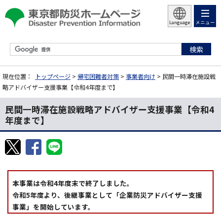
メニュー
Language
現在位置：
トップページ
>
帰宅困難者対策
>
事業者向け
> 民間一時滞在施設戦
略アドバイザー支援事業【令和4年度まで】
民間一時滞在施設戦略アドバイザー支援事業【令和4
年度まで】
本事業は令和4年度末で終了しました。
令和5年度より、後継事業として「企業防災アドバイザー支援
事業」を開始しています。