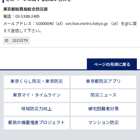
東京都総務局総合防災部
電話：03-5388-2485
メールアドレス：S0000040（at）section.metro.tokyo.jp （at）を@に変
えて送信して下さい。
ID 1023379
ページの先頭に戻る
東京くらし防災・東京防災
東京都防災アプリ
東京マイ・タイムライン
防災ニュース
地域防災力向上
帰宅困難者対策
都民の備蓄推進プロジェクト
マンション防災