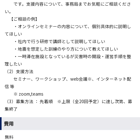
です。支援内容について、事務局までお気軽にご相談くださ
い。
【ご相談の例】
・オンラインセミナーの内容について、個別具体的に説明し
てほしい
・社内で行う研修で講師として説明してほしい
・地震を想定した訓練のやり方について教えてほしい
・一時滞在施設となっているが災害時の開設・運営手順を整
理したい
（2）支援方法
セミナー、ワークショップ、web会議※、インターネット配
信 等
※ zoom,teams
（3）募集方法 ： 先着順 ※上限（全20回予定）に達し次第、募
集終了
費用
無料