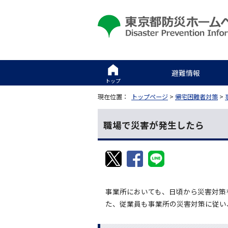
避難情報
トップ
現在位置：
トップページ
>
帰宅困難者対策
>
職場で災害が発生したら
事業所においても、日頃から災害対策
た、従業員も事業所の災害対策に従い