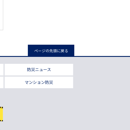
ページの先頭に戻る
防災ニュース
マンション防災