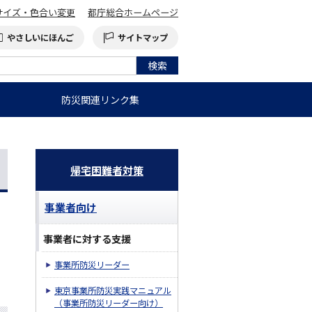
サイズ・色合い変更
都庁総合ホームページ
やさしいにほんご
サイトマップ
防災関連リンク集
帰宅困難者対策
事業者向け
事業者に対する支援
事業所防災リーダー
東京事業所防災実践マニュアル
（事業所防災リーダー向け）