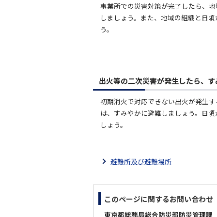
事業所での災害対策が完了したら、地
しましょう。また、地域の組織と日頃
う。
出火等の二次災害が発生したら、す
初期消火で対応できない出火が発生す
は、すみやかに避難しましょう。日頃
しょう。
避難所及び避難場所
このページに関する
お問い合わせ
東京都総務局総合防災部防災管理課