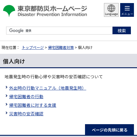
メニュー
Language
現在位置：
トップページ
>
帰宅困難者対策
> 個人向け
個人向け
地震発生時の行動心得や災害時の安否確認について
外出時の行動マニュアル（地震発生時）
帰宅困難者の行動
帰宅困難者に対する支援
災害時の安否確認
ページの先頭に戻る