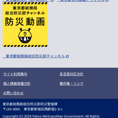
東京都総務局総合防災部チャンネル
サイト利用案内
多言語対応方針
個人情報保護方針
著作権・リンク
お問い合わせ
東京都総務局総合防災部防災管理課
〒163-8001 東京都新宿区西新宿2-8-1
Copyright (C) 2024 Tokyo Metropolitan Government. All Rights