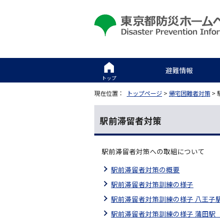
避難情報
トップ
現在位置：
トップページ
>
帰宅困難者対策
>
駅前滞留者対策
駅前滞留者対策への取組について
駅前滞留者対策の概要
駅前滞留者対策訓練の様子
駅前滞留者対策訓練の様子 八王子
駅前滞留者対策訓練の様子 蒲田駅