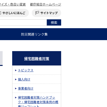
サイズ・色合い変更
都庁総合ホームページ
やさしいにほんご
サイトマップ
防災関連リンク集
帰宅困難者対策
トピックス
個人向け
事業者向け
帰宅困難者対策ハンドブッ
ク・帰宅困難者対策条例の概
要リーフレット