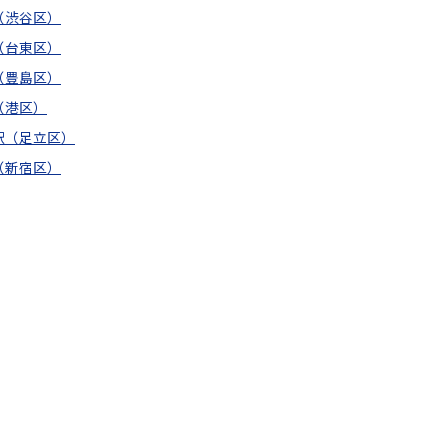
（渋谷区）
（台東区）
（豊島区）
（港区）
駅（足立区）
（新宿区）