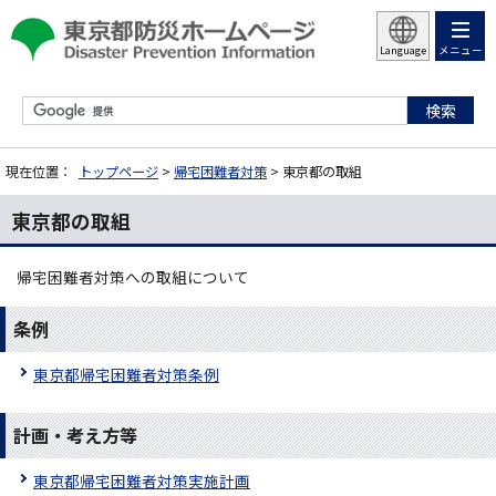
メニュー
Language
現在位置：
トップページ
>
帰宅困難者対策
> 東京都の取組
東京都の取組
帰宅困難者対策への取組について
条例
東京都帰宅困難者対策条例
計画・考え方等
東京都帰宅困難者対策実施計画