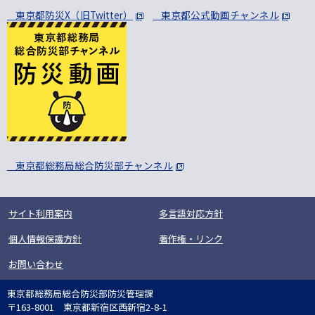
東京都防災X（旧Twitter）
東京都公式動画チャンネル
東京都総務局総合防災部チャンネル
サイト利用案内
多言語対応方針
個人情報保護方針
著作権・リンク
お問い合わせ
東京都総務局総合防災部防災管理課
〒163-8001 東京都新宿区西新宿2-8-1