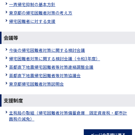
一斉帰宅抑制の基本方針
東京都の帰宅困難者対策の考え方
帰宅困難者に対する支援
会議等
今後の帰宅困難者対策に関する検討会議
帰宅困難者対策に関する検討会議（令和3年度）
首都直下地震帰宅困難者等対策連絡調整会議
首都直下地震帰宅困難者等対策協議会
東京都帰宅困難者対策説明会
支援制度
主税局の取組（帰宅困難者対策備蓄倉庫 固定資産税・都市計
画税の減免）
ページの先頭に戻る