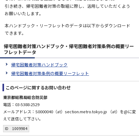
引き続き、帰宅困難者対策の取組に際し、活用していただくよう
お願いいたします。
本ハンドブック・リーフレットのデータは以下からダウンロード
できます。
帰宅困難者対策ハンドブック・帰宅困難者対策条例の概要リー
フレットデータ
帰宅困難者対策ハンドブック
帰宅困難者対策条例の概要リーフレット
このページに関する
お問い合わせ
東京都総務局総合防災部
電話：03-5388-2529
メールアドレス：S0000040（at）section.metro.tokyo.jp （at）を@に変
えて送信して下さい。
ID 1009984