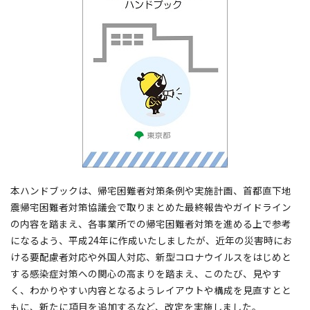
本ハンドブックは、帰宅困難者対策条例や実施計画、首都直下地
震帰宅困難者対策協議会で取りまとめた最終報告やガイドライン
の内容を踏まえ、各事業所での帰宅困難者対策を進める上で参考
になるよう、平成24年に作成いたしましたが、近年の災害時にお
ける要配慮者対応や外国人対応、新型コロナウイルスをはじめと
する感染症対策への関心の高まりを踏まえ、このたび、見やす
く、わかりやすい内容となるようレイアウトや構成を見直すとと
もに、新たに項目を追加するなど、改定を実施しました。