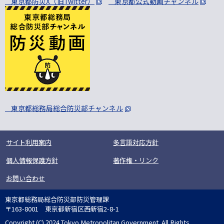
東京都防災X（旧Twitter）
東京都公式動画チャンネル
東京都総務局総合防災部チャンネル
サイト利用案内
多言語対応方針
個人情報保護方針
著作権・リンク
お問い合わせ
東京都総務局総合防災部防災管理課
〒163-8001 東京都新宿区西新宿2-8-1
Copyright (C) 2024 Tokyo Metropolitan Government. All Rights