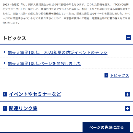
トピックス
関東大震災100年 2023年夏の防災イベントのチラシ
関東大震災100年ページを開設しました
トピックス
イベントやセミナーなど
関連リンク集
ページの先頭に戻る