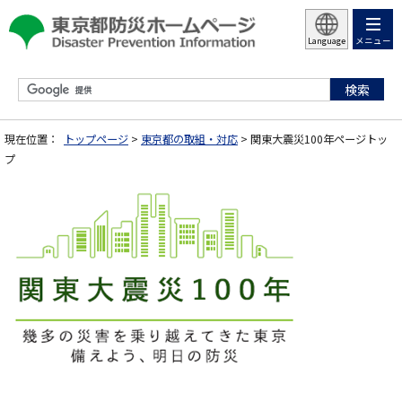
メニュー
Language
現在位置：
トップページ
>
東京都の取組・対応
> 関東大震災100年ページトッ
プ