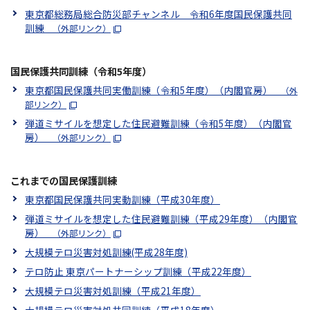
東京都総務局総合防災部チャンネル 令和6年度国民保護共同
訓練
（外部リンク）
国民保護共同訓練（令和5年度）
東京都国民保護共同実働訓練（令和5年度）（内閣官房）
（外
部リンク）
弾道ミサイルを想定した住民避難訓練（令和5年度）（内閣官
房）
（外部リンク）
これまでの国民保護訓練
東京都国民保護共同実動訓練（平成30年度）
弾道ミサイルを想定した住民避難訓練（平成29年度）（内閣官
房）
（外部リンク）
大規模テロ災害対処訓練(平成28年度)
テロ防止 東京パートナーシップ訓練（平成22年度）
大規模テロ災害対処訓練（平成21年度）