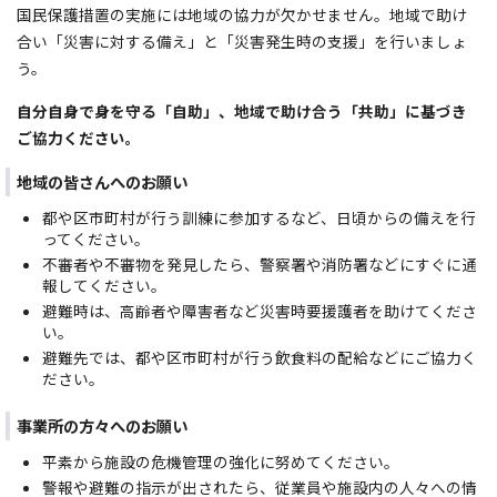
国民保護措置の実施には地域の協力が欠かせません。地域で助け
合い「災害に対する備え」と「災害発生時の支援」を行いましょ
う。
自分自身で身を守る「自助」、地域で助け合う「共助」に基づき
ご協力ください。
地域の皆さんへのお願い
都や区市町村が行う訓練に参加するなど、日頃からの備えを行
ってください。
不審者や不審物を発見したら、警察署や消防署などにすぐに通
報してください。
避難時は、高齢者や障害者など災害時要援護者を助けてくださ
い。
避難先では、都や区市町村が行う飲食料の配給などにご協力く
ださい。
事業所の方々へのお願い
平素から施設の危機管理の強化に努めてください。
警報や避難の指示が出されたら、従業員や施設内の人々への情