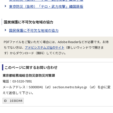
東京防災（抜粋）「テロ・武力攻撃」韓国語版
国民保護に不可欠な地域の協力
国民保護に不可欠な地域の協力
PDFファイルをご覧いただく場合には、Adobe Readerなどが必要です。お持
ちでない方は、
アドビシステムズ社のサイト
（新しいウィンドウで開きま
す）からダウンロード（無料）してください。
このページに関する
お問い合わせ
東京都総務局総合防災部防災対策課
電話：03-5320-7891
メールアドレス：S0000041（at）section.metro.tokyo.jp （at）を@に変
えて送信して下さい。
ID 1030344