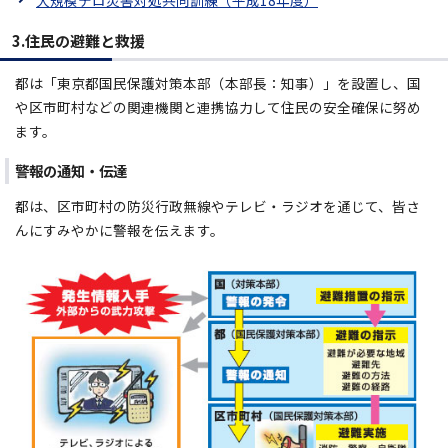
大規模テロ災害対処共同訓練（平成18年度）
3.住民の避難と救援
都は「東京都国民保護対策本部（本部長：知事）」を設置し、国
や区市町村などの関連機関と連携協力して住民の安全確保に努め
ます。
警報の通知・伝達
都は、区市町村の防災行政無線やテレビ・ラジオを通じて、皆さ
んにすみやかに警報を伝えます。