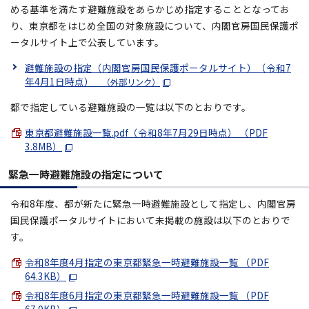
める基準を満たす避難施設をあらかじめ指定することとなってお
り、東京都をはじめ全国の対象施設について、内閣官房国民保護ポ
ータルサイト上で公表しています。
避難施設の指定（内閣官房国民保護ポータルサイト）（令和7
年4月1日時点）
（外部リンク）
都で指定している避難施設の一覧は以下のとおりです。
東京都避難施設一覧.pdf（令和8年7月29日時点） （PDF
3.8MB）
緊急一時避難施設の指定について
令和8年度、都が新たに緊急一時避難施設として指定し、内閣官房
国民保護ポータルサイトにおいて未掲載の施設は以下のとおりで
す。
令和8年度4月指定の東京都緊急一時避難施設一覧 （PDF
64.3KB）
令和8年度6月指定の東京都緊急一時避難施設一覧 （PDF