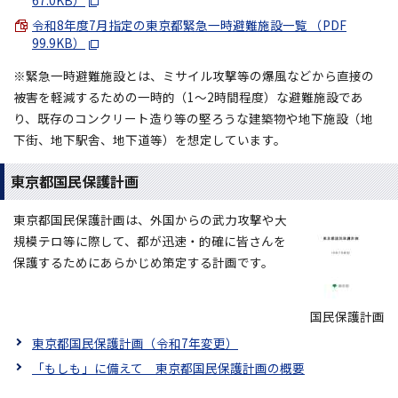
67.0KB）
令和8年度7月指定の東京都緊急一時避難施設一覧 （PDF
99.9KB）
※緊急一時避難施設とは、ミサイル攻撃等の爆風などから直接の
被害を軽減するための一時的（1～2時間程度）な避難施設であ
り、既存のコンクリート造り等の堅ろうな建築物や地下施設（地
下街、地下駅舎、地下道等）を想定しています。
東京都国民保護計画
東京都国民保護計画は、外国からの武力攻撃や大
規模テロ等に際して、都が迅速・的確に皆さんを
保護するためにあらかじめ策定する計画です。
国民保護計画
東京都国民保護計画（令和7年変更）
「もしも」に備えて 東京都国民保護計画の概要