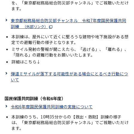
を、「東京都総務局総合防災部チャンネル」でご視聴いただけ
ます。
東京都総務局総合防災部チャンネル 令和7年度国民保護共同
訓練
（外部リンク）
本訓練は、屋外にいて近くに堅ろうな建物や地下施設がある想
定での避難行動の様子となります。
ミサイル発射の警報が聞こえたら、「逃げる」、「離れる」、
「隠れる」の避難行動をお願いいたします。
詳細はこちら↓
弾道ミサイルが落下する可能性がある場合にとるべき行動につ
いて
国民保護共同訓練（令和6年度）
令和6年度国民保護共同訓練の実施について
本訓練のうち、10時35分からの【救出・救助】訓練の様子
は、「東京都総務局総合防災部チャンネル」でご視聴いただけ
ます。