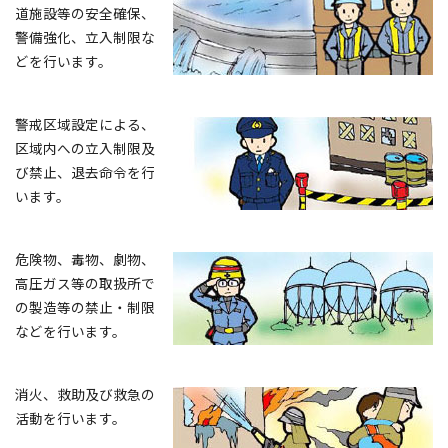
道施設等の安全確保、
警備強化、立入制限な
どを行います。
警戒区域設定による、
区域内への立入制限及
び禁止、退去命令を行
います。
危険物、毒物、劇物、
高圧ガス等の取扱所で
の製造等の禁止・制限
などを行います。
消火、救助及び救急の
活動を行います。