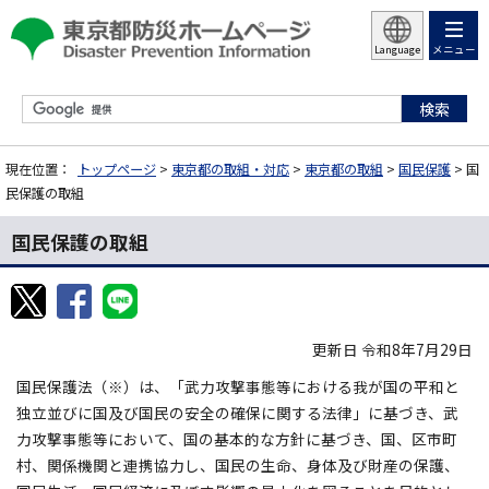
メニュー
Language
現在位置：
トップページ
>
東京都の取組・対応
>
東京都の取組
>
国民保護
> 国
民保護の取組
国民保護の取組
更新日 令和8年7月29日
国民保護法（※）は、「武力攻撃事態等における我が国の平和と
独立並びに国及び国民の安全の確保に関する法律」に基づき、武
力攻撃事態等において、国の基本的な方針に基づき、国、区市町
村、関係機関と連携協力し、国民の生命、身体及び財産の保護、