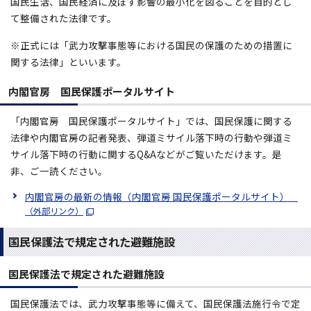
国民生活、国民経済に及ぼす影響の最小化を図ることを目的とし
て整備された法律です。
※正式には「武力攻撃事態等における国民の保護のための措置に
関する法律」といいます。
内閣官房 国民保護ポータルサイト
「内閣官房 国民保護ポータルサイト」では、国民保護に関する
法律や内閣官房の記者発表、弾道ミサイル落下時の行動や弾道ミ
サイル落下時の行動に関するQ&Aなどがご覧いただけます。是
非、ご一読ください。
内閣官房の最新の情報（内閣官房 国民保護ポータルサイト）
（外部リンク）
国民保護法で規定された避難施設
国民保護法で規定された避難施設
国民保護法では、武力攻撃事態等に備えて、国民保護法施行令で定