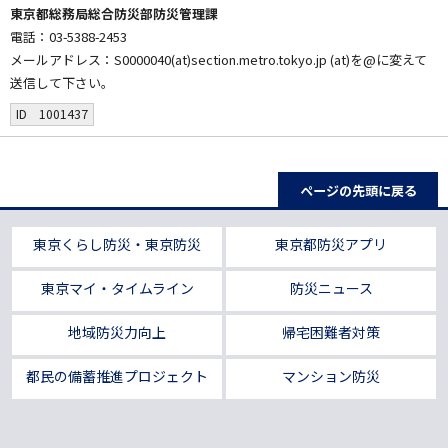
東京都総務局総合防災部防災管理課
電話：03-5388-2453
メールアドレス：S0000040(at)section.metro.tokyo.jp (at)を@に変えて
送信して下さい。
ID 1001437
ページの先頭に戻る
東京くらし防災・東京防災
東京都防災アプリ
東京マイ・タイムライン
防災ニュース
地域防災力向上
帰宅困難者対策
都民の備蓄推進プロジェクト
マンション防災