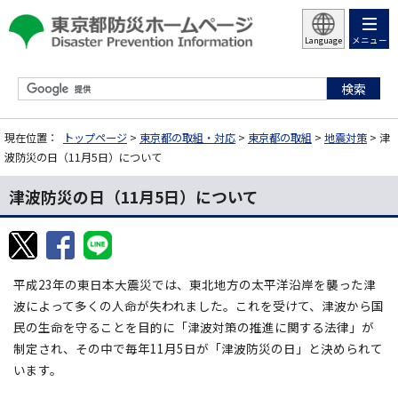
メニュー
Language
現在位置：
トップページ
>
東京都の取組・対応
>
東京都の取組
>
地震対策
> 津
波防災の日（11月5日）について
津波防災の日（11月5日）について
平成23年の東日本大震災では、東北地方の太平洋沿岸を襲った津
波によって多くの人命が失われました。これを受けて、津波から国
民の生命を守ることを目的に「津波対策の推進に関する法律」が
制定され、その中で毎年11月5日が「津波防災の日」と決められて
います。