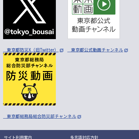
東京都防災X（旧Twitter）
東京都公式動画チャンネル
東京都総務局総合防災部チャンネル
サイト利用案内
多言語対応方針