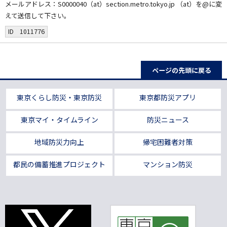
メールアドレス：S0000040（at）section.metro.tokyo.jp （at）を@に変
えて送信して下さい。
ID 1011776
ページの先頭に戻る
東京くらし防災・東京防災
東京都防災アプリ
東京マイ・タイムライン
防災ニュース
地域防災力向上
帰宅困難者対策
都民の備蓄推進プロジェクト
マンション防災