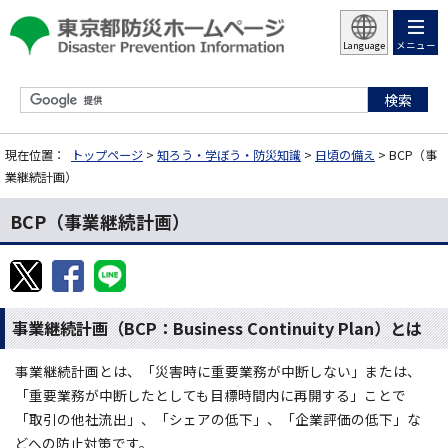
メニュー
Language
現在位置：
トップページ
>
知ろう・学ぼう・防災知識
>
日頃の備え
> BCP（事
業継続計画）
BCP（事業継続計画）
事業継続計画（BCP：Business Continuity Plan）とは
事業継続計画とは、「災害時に重要業務が中断しない」または、
「重要業務が中断したとしても目標時間内に再開する」ことで
「取引の他社流出」、「シェアの低下」、「企業評価の低下」な
どへの防止対策です。