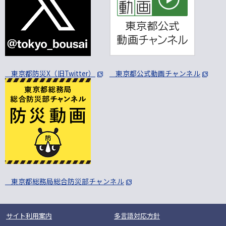
東京都防災X（旧Twitter）
東京都公式動画チャンネル
東京都総務局総合防災部チャンネル
サイト利用案内
多言語対応方針