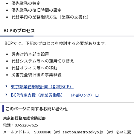
優先業務の特定
優先業務の復旧時間の設定
代替手段の業務継続方法（業務の文書化）
BCPのプロセス
BCPでは、下記のプロセスを検討する必要があります。
災害対策本部の設置
代替システム等への運用切り替え
代替オフィス等への移動
災害完全復旧後の事業継続
東京都業務継続計画（都政BCP）
BCP策定支援（産業労働局）
（外部リンク）
このページに関する
お問い合わせ
東京都総務局総合防災部
電話：03-5320-7625
メールアドレス：S0000040（at）section.metro.tokyo.jp （at）を@に変