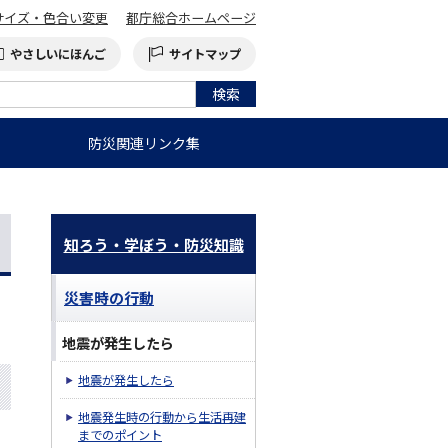
サイズ・色合い変更
都庁総合ホームページ
やさしいにほんご
サイトマップ
防災関連リンク集
知ろう・学ぼう・防災知識
災害時の行動
地震が発生したら
地震が発生したら
地震発生時の行動から生活再建
までのポイント