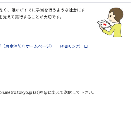
なく、誰かがすぐに手当を行うような社会にす
を覚えて実行することが大切です。
ジ（東京消防庁ホームページ）
（外部リンク）
on.metro.tokyo.jp (at)を@に変えて送信して下さい。