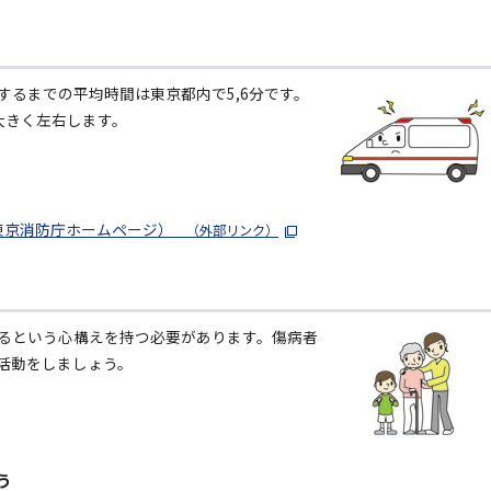
するまでの平均時間は東京都内で5,6分です。
大きく左右します。
東京消防庁ホームページ）
（外部リンク）
るという心構えを持つ必要があります。傷病者
活動をしましょう。
う