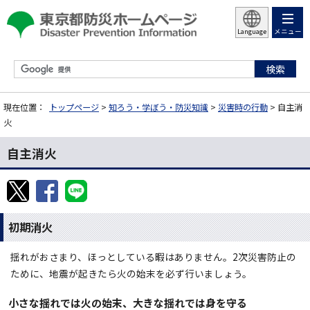
メニュー
Language
現在位置：
トップページ
>
知ろう・学ぼう・防災知識
>
災害時の行動
> 自主消
火
自主消火
初期消火
揺れがおさまり、ほっとしている暇はありません。2次災害防止の
ために、地震が起きたら火の始末を必ず行いましょう。
小さな揺れでは火の始末、大きな揺れでは身を守る