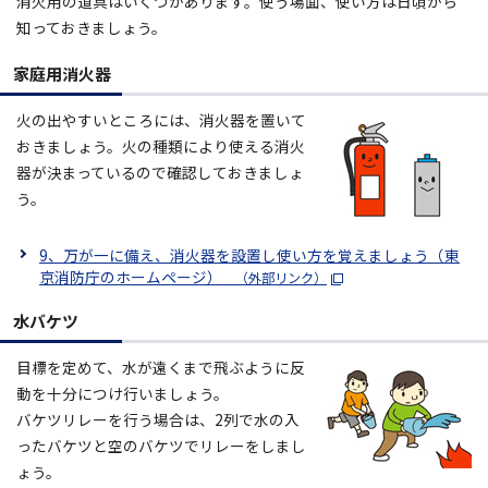
消火用の道具はいくつかあります。使う場面、使い方は日頃から
知っておきましょう。
家庭用消火器
火の出やすいところには、消火器を置いて
おきましょう。火の種類により使える消火
器が決まっているので確認しておきましょ
う。
9、万が一に備え、消火器を設置し使い方を覚えましょう（東
京消防庁のホームページ）
（外部リンク）
水バケツ
目標を定めて、水が遠くまで飛ぶように反
動を十分につけ行いましょう。
バケツリレーを行う場合は、2列で水の入
ったバケツと空のバケツでリレーをしまし
ょう。