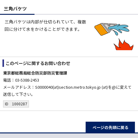
三角バケツ
三角バケツは内部が仕切られていて、複数
回に分けて水をかけることができます。
このページに関する
お問い合わせ
東京都総務局総合防災部防災管理課
電話：03-5388-2453
メールアドレス：S0000040(at)section.metro.tokyo.jp (at)を@に変えて
送信して下さい。
ID 1000287
ページの先頭に戻る