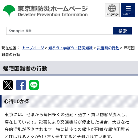
メニュー
Language
現在位置：
トップページ
>
知ろう・学ぼう・防災知識
>
災害時の行動
> 帰宅困
難者の行動
帰宅困難者の行動
心得10か条
東京には、他県から毎日多くの通勤・通学・買い物客が流入し、
滞在しています。災害により交通機能が停止した場合、大きな社
会的混乱が予測されます。特に徒歩での帰宅が困難な帰宅困難者
と呼ばれる人々が517万人発生すると予測されています。