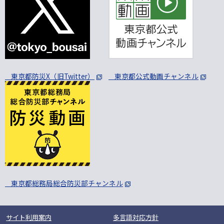
東京都防災X（旧Twitter）
東京都公式動画チャンネル
東京都総務局総合防災部チャンネル
サイト利用案内
多言語対応方針