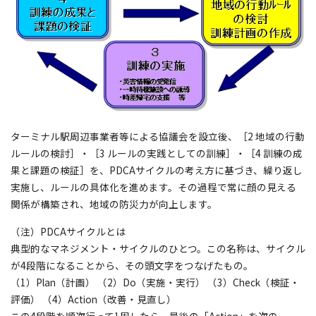
ターミナル駅周辺事業者等による協議会を設立後、［2 地域の行動
ルールの検討］・［3 ルールの実践としての訓練］・［4 訓練の成
果と課題の検証］を、PDCAサイクルの考え方に基づき、繰り返し
実施し、ルールの具体化を進めます。その過程で常に顔の見える
関係が構築され、地域の防災力が向上します。
（注）PDCAサイクルとは
典型的なマネジメント・サイクルのひとつ。この名称は、サイクル
が4段階になることから、その頭文字をつなげたもの。
（1）Plan（計画） （2）Do（実施・実行） （3）Check（検証・
評価） （4）Action（改善・見直し）