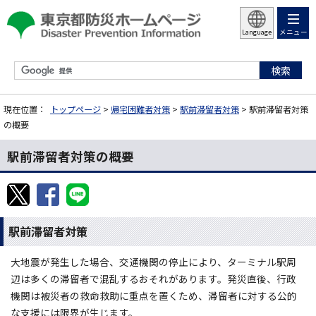
メニュー
Language
現在位置：
トップページ
>
帰宅困難者対策
>
駅前滞留者対策
> 駅前滞留者対策
の概要
駅前滞留者対策の概要
駅前滞留者対策
大地震が発生した場合、交通機関の停止により、ターミナル駅周
辺は多くの滞留者で混乱するおそれがあります。発災直後、行政
機関は被災者の救命救助に重点を置くため、滞留者に対する公的
な支援には限界が生じます。