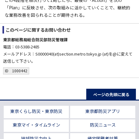
この4段階を順次行って1周したら、最後の「Action」を次の
「Plan」に反映させ、次の取組みに活かしていくことで、継続的
な業務改善を図られることが期待される。
このページに関する
お問い合わせ
東京都総務局総合防災部防災管理課
電話：03-5388-2485
メールアドレス：S0000040(at)section.metro.tokyo.jp (at)を@に変えて
送信して下さい。
ID 1000442
ページの先頭に戻る
東京くらし防災・東京防災
東京都防災アプリ
東京マイ・タイムライン
防災ニュース
地域防災力向上
帰宅困難者対策