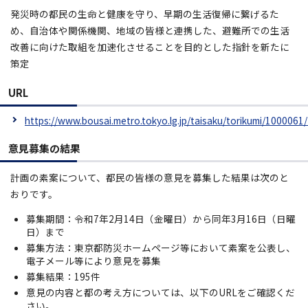
発災時の都民の生命と健康を守り、早期の生活復帰に繋げるた
め、自治体や関係機関、地域の皆様と連携した、避難所での生活
改善に向けた取組を加速化させることを目的とした指針を新たに
策定
URL
https://www.bousai.metro.tokyo.lg.jp/taisaku/torikumi/1000061
意見募集の結果
計画の素案について、都民の皆様の意見を募集した結果は次のと
おりです。
募集期間：令和7年2月14日（金曜日）から同年3月16日（日曜
日）まで
募集方法：東京都防災ホームページ等において素案を公表し、
電子メール等により意見を募集
募集結果：195件
意見の内容と都の考え方については、以下のURLをご確認くだ
さい。