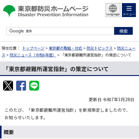
メニュー
Language
現在位置：
トップページ
>
東京都の取組・対応
>
防災トピックス
>
防災ニュー
ス
>
防災ニュース（令和6年度）
> 「東京都避難所運営指針」の策定について
「東京都避難所運営指針」の策定について
更新日 令和7年3月28日
このたび、「東京都避難所運営指針」を新規策定しましたので、
お知らせいたします。
概要