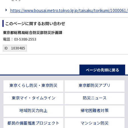
https://www.bousai.metro.tokyo.lg.jp/taisaku/torikumi/1000061
このページに関する
お問い合わせ
東京都総務局総合防災部防災計画課
電話：03-5388-2553
ID 1030485
ページの先頭に戻る
東京くらし防災・東京防災
東京都防災アプリ
東京マイ・タイムライン
防災ニュース
地域防災力向上
帰宅困難者対策
都民の備蓄推進プロジェクト
マンション防災