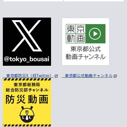
東京都防災X（旧Twitter）
東京都公式動画チャンネル