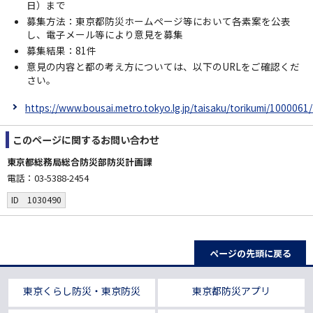
日）まで
募集方法：東京都防災ホームページ等において各素案を公表
し、電子メール等により意見を募集
募集結果：81件
意見の内容と都の考え方については、以下のURLをご確認くだ
さい。
https://www.bousai.metro.tokyo.lg.jp/taisaku/torikumi/1000061
このページに関する
お問い合わせ
東京都総務局総合防災部防災計画課
電話：03-5388-2454
ID 1030490
ページの先頭に戻る
東京くらし防災・東京防災
東京都防災アプリ