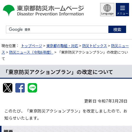
メニュー
Language
現在位置：
トップページ
>
東京都の取組・対応
>
防災トピックス
>
防災ニュー
ス
>
防災ニュース（令和6年度）
> 「東京防災アクションプラン」の改定につい
て
「東京防災アクションプラン」の改定について
更新日 令和7年3月28日
このたび、「東京防災アクションプラン」を改定しましたので、お
知らせいたします。
概要