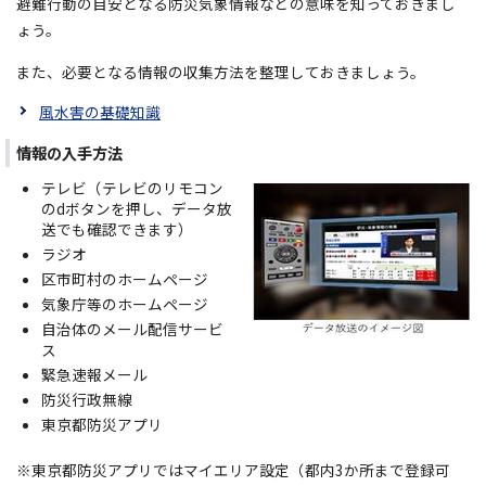
避難行動の目安となる防災気象情報などの意味を知っておきまし
ょう。
また、必要となる情報の収集方法を整理しておきましょう。
風水害の基礎知識
情報の入手方法
テレビ（テレビのリモコン
のdボタンを押し、データ放
送でも確認できます）
ラジオ
区市町村のホームページ
気象庁等のホームページ
自治体のメール配信サービ
ス
緊急速報メール
防災行政無線
東京都防災アプリ
※東京都防災アプリではマイエリア設定（都内3か所まで登録可