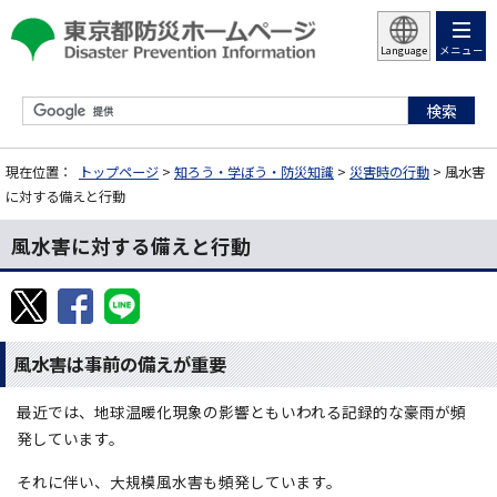
メニュー
Language
現在位置：
トップページ
>
知ろう・学ぼう・防災知識
>
災害時の行動
> 風水害
に対する備えと行動
風水害に対する備えと行動
風水害は事前の備えが重要
最近では、地球温暖化現象の影響ともいわれる記録的な豪雨が頻
発しています。
それに伴い、大規模風水害も頻発しています。