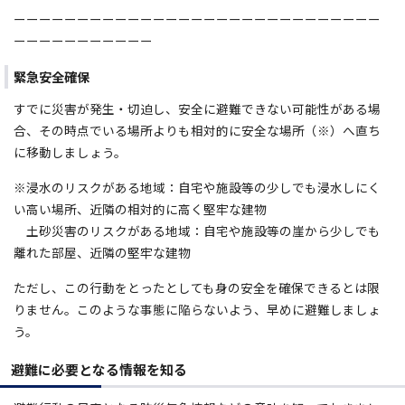
ーーーーーーーーーーーーーーーーーーーーーーーーーーーーー
ーーーーーーーーーーー
緊急安全確保
すでに災害が発生・切迫し、安全に避難できない可能性がある場
合、その時点でいる場所よりも相対的に安全な場所（※）へ直ち
に移動しましょう。
※浸水のリスクがある地域：自宅や施設等の少しでも浸水しにく
い高い場所、近隣の相対的に高く堅牢な建物
土砂災害のリスクがある地域：自宅や施設等の崖から少しでも
離れた部屋、近隣の堅牢な建物
ただし、この行動をとったとしても身の安全を確保できるとは限
りません。このような事態に陥らないよう、早めに避難しましょ
う。
避難に必要となる情報を知る