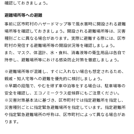
確認しておきましょう。
避難場所等への避難
事前に区市町村のハザードマップ等で風水害時に開設される避難
場所等を確認しておきましょう。開設される避難場所等は、災害
種別ごとに異なる場合があります。実際に避難する際には、区市
町村の発信する避難場所等の開設状況等を確認しましょう。
また、マスク、体温計、水・食料、消毒液等の衛生用品は各自で
持参し、避難場所等における感染防止対策を徹底しましょう。
※避難場所等が混雑し、すぐに入れない場合も想定されるため、
親戚・知人宅等への避難を優先的に検討しましょう。
※早期の段階で、やむを得ず車中泊等をする場合は、駐車場等の
安全を確認し、エコノミークラス症候群にもご注意ください。
※災害対策基本法に基づき、区市町村では指定避難所を指定し、
災害種別ごとに指定緊急避難場所を指定しています。指定避難所
や指定緊急避難場所の呼称は、区市町村によって異なる場合があ
ります。