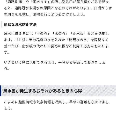
「道路側溝」や「雨水ます」の吸い込み口が落ち葉やごみで詰ま
ると、道路冠水や浸水の原因となるおそれがあります。日頃から家
の周りを点検し、清掃を行うよう心がけましょう。
簡易な浸水防止方法
浸水に備えるには「土のう」「水のう」「止水板」などを活用し
ます。ゴミ袋に半分程度の水を入れた「簡易水のう」を隙間なく
並べたり、止水板の代わりに長めの板など利用する方法もありま
す。
いざという時に活用できるよう、平時から準備しておきましょ
う。
風水害が発生するおそれがあるときの心得
こまめに避難情報や気象情報を収集し、早めの避難を心掛けまし
ょう。