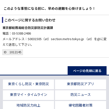
このような事態になる前に、早めの避難を心掛けましょう！
このページに関する
お問い合わせ
東京都総務局総合防災部防災計画課
電話：03-5388-2486
メールアドレス：S0031505（at）section.metro.tokyo.jp （at）を@に変
えて送信して下さい。
ID 1012145
ページの先頭に戻る
東京くらし防災・東京防災
東京都防災アプリ
東京マイ・タイムライン
防災ニュース
地域防災力向上
帰宅困難者対策