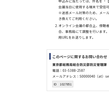
申込みに当たっては、件名を「
会議当日に使用する端末で受信
※迷惑メール対策のため、メール
き換えてご利用ください。
オンライン会議の都合上、傍聴
合、事務局にて調整を行います。
用URLをお送りします。
このページに関する
お問い合わせ
東京都総務局総合防災部防災管理課
電話：03-5388-2587
メールアドレス：S0000040（at）sec
ID 1027851