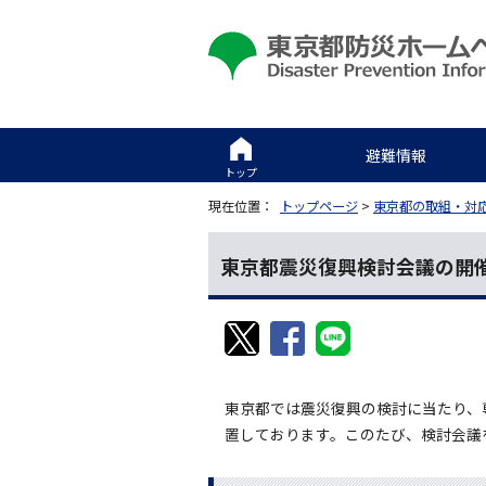
避難情報
トップ
現在位置：
トップページ
>
東京都の取組・対
東京都震災復興検討会議の開
東京都では震災復興の検討に当たり、
置しております。このたび、検討会議