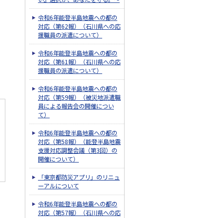
令和6年能登半島地震への都の
対応（第62報）（石川県への応
援職員の派遣について）
令和6年能登半島地震への都の
対応（第61報）（石川県への応
援職員の派遣について）
令和6年能登半島地震への都の
対応（第59報）（被災地派遣職
員による報告会の開催につい
て）
令和6年能登半島地震への都の
対応（第58報）（能登半島地震
支援対応調整会議（第3回）の
開催について）
「東京都防災アプリ」のリニュ
ーアルについて
令和6年能登半島地震への都の
対応（第57報）（石川県への応