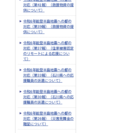
対応（第41報）（救援物資の提
供について）
令和6年能登半島地震への都の
対応（第39報）（救援物資の提
供について）
令和6年能登半島地震への都の
対応（第37報）（住家被害認定
のリモートによる応援につい
て）
令和6年能登半島地震への都の
対応（第33報）（石川県への応
援職員の派遣について）
令和6年能登半島地震への都の
対応（第30報）（石川県への応
援職員の派遣について）
令和6年能登半島地震への都の
対応（第26報）（災害見舞金の
贈呈について）