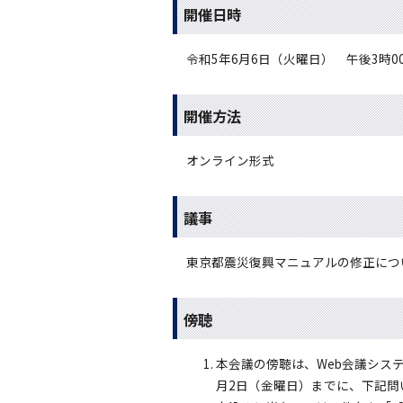
開催日時
令和5年6月6日（火曜日） 午後3時0
開催方法
オンライン形式
議事
東京都震災復興マニュアルの修正につ
傍聴
本会議の傍聴は、Web会議シス
月2日（金曜日）までに、下記問