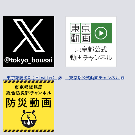
東京都防災X（旧Twitter）
東京都公式動画チャンネル