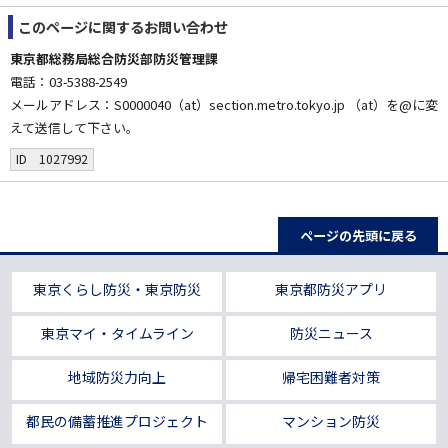
このページに関する
お問い合わせ
東京都総務局総合防災部防災管理課
電話：03-5388-2549
メールアドレス：S0000040（at）section.metro.tokyo.jp （at）を@に変
えて送信して下さい。
ID 1027992
ページの先頭に戻る
東京くらし防災・東京防災
東京都防災アプリ
東京マイ・タイムライン
防災ニュース
地域防災力向上
帰宅困難者対策
都民の備蓄推進プロジェクト
マンション防災