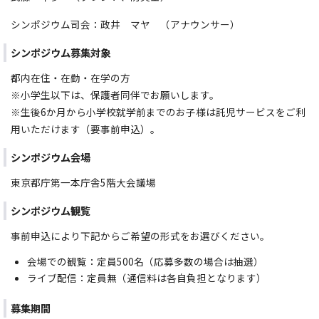
シンポジウム司会：政井 マヤ （アナウンサー）
シンポジウム募集対象
都内在住・在勤・在学の方
※小学生以下は、保護者同伴でお願いします。
※生後6か月から小学校就学前までのお子様は託児サービスをご利
用いただけます（要事前申込）。
シンポジウム会場
東京都庁第一本庁舎5階大会議場
シンポジウム観覧
事前申込により下記からご希望の形式をお選びください。
会場での観覧：定員500名（応募多数の場合は抽選）
ライブ配信：定員無（通信料は各自負担となります）
募集期間