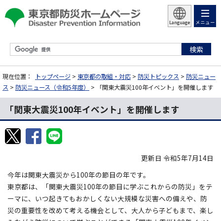
メニュー
Language
現在位置：
トップページ
>
東京都の取組・対応
>
防災トピックス
>
防災ニュー
ス
>
防災ニュース（令和5年度）
> 「関東大震災100年イベント」を開催します
「関東大震災100年イベント」を開催します
更新日 令和5年7月14日
今年は関東大震災から100年の節目の年です。
東京都は、「関東大震災100年の節目に学ぶこれからの防災」をテ
ーマに、いつ起きてもおかしくない大規模な災害への備えや、防
災の重要性を改めて考える機会として、大人から子どもまで、楽し