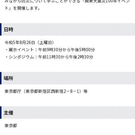
みながら防災について学ぶことができる「関東大震災100年イベン
ト」を開催します。
日時
令和5年8月26日（土曜日）
・展示イベント：午前9時30分から午後5時00分
・シンポジウム：午前11時30から午後2時30分
場所
東京都庁（東京都新宿区西新宿2－8－1）等
主催
東京都