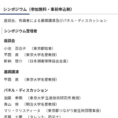
シンポジウム（参加無料・事前申込制）
座談会、有識者による基調講演及びパネル・ディスカッション
シンポジウム登壇者
座談会
小池 百合子 （東京都知事）
平田 直 （東京大学名誉教授）
新納 啓介 （日本損害保険協会会長）
基調講演
平田 直 （東京大学名誉教授）
パネル・ディスカッション
加藤 孝明 （東京大学 生産技術研究所 教授）
青山 佾 （明治大学名誉教授）
マリ・クリスティーヌ （東京都つながり創生財団理事長）
武藤 十夢 （タレント、防災士）