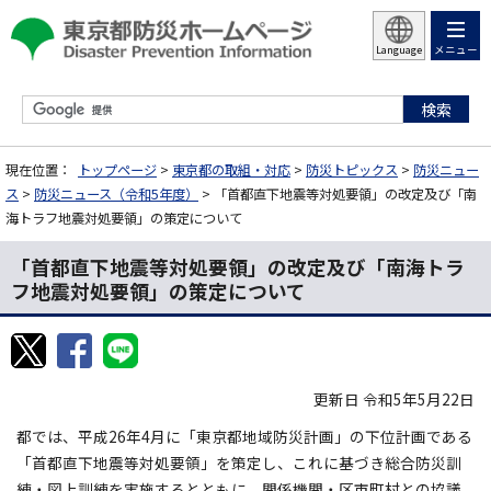
メニュー
Language
現在位置：
トップページ
>
東京都の取組・対応
>
防災トピックス
>
防災ニュー
ス
>
防災ニュース（令和5年度）
> 「首都直下地震等対処要領」の改定及び「南
海トラフ地震対処要領」の策定について
「首都直下地震等対処要領」の改定及び「南海トラ
フ地震対処要領」の策定について
更新日 令和5年5月22日
都では、平成26年4月に「東京都地域防災計画」の下位計画である
「首都直下地震等対処要領」を策定し、これに基づき総合防災訓
練・図上訓練を実施するとともに、関係機関・区市町村との協議