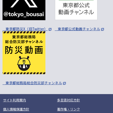
東京都防災X（旧Twitter）
東京都公式動画チャンネル
東京都総務局総合防災部チャンネル
サイト利用案内
多言語対応方針
個人情報保護方針
著作権・リンク