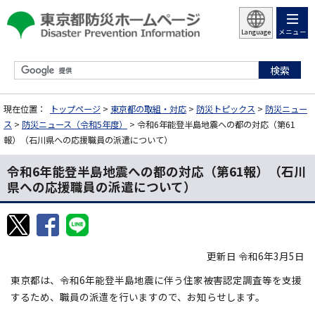
メニュー
Language
現在位置：
トップページ
>
東京都の取組・対応
>
防災トピックス
>
防災ニュー
ス
>
防災ニュース（令和5年度）
> 令和6年能登半島地震への都の対応（第61
報）（石川県への応援職員の派遣について）
令和6年能登半島地震への都の対応（第61報）（石川
県への応援職員の派遣について）
更新日 令和6年3月5日
東京都は、令和6年能登半島地震に伴う住家被害認定調査等を支援
するため、職員の派遣を行いますので、お知らせします。