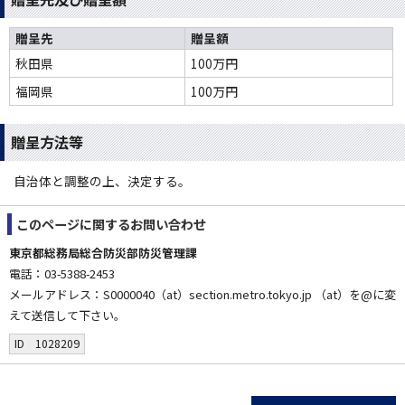
贈呈先
贈呈額
秋田県
100万円
福岡県
100万円
贈呈方法等
自治体と調整の上、決定する。
このページに関する
お問い合わせ
東京都総務局総合防災部防災管理課
電話：03-5388-2453
メールアドレス：S0000040（at）section.metro.tokyo.jp （at）を@に変
えて送信して下さい。
ID 1028209