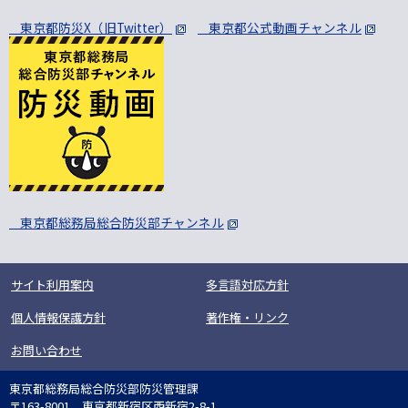
東京都防災X（旧Twitter）
東京都公式動画チャンネル
東京都総務局総合防災部チャンネル
サイト利用案内
多言語対応方針
個人情報保護方針
著作権・リンク
お問い合わせ
東京都総務局総合防災部防災管理課
〒163-8001 東京都新宿区西新宿2-8-1