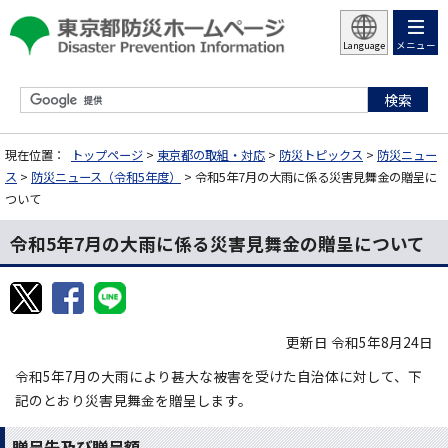
メニュー
Language
現在位置：
トップページ
>
東京都の取組・対応
>
防災トピックス
>
防災ニュー
ス
>
防災ニュース（令和5年度）
> 令和5年7月の大雨に係る災害見舞金の贈呈に
ついて
令和5年7月の大雨に係る災害見舞金の贈呈について
更新日 令和5年8月24日
令和5年7月の大雨により甚大な被害を受けた自治体に対して、下
記のとおり災害見舞金を贈呈します。
贈呈先及び贈呈額